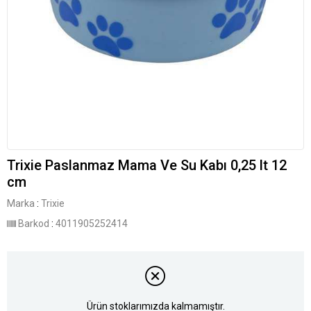
Trixie Paslanmaz Mama Ve Su Kabı 0,25 lt 12
cm
Marka
:
Trixie
Barkod
:
4011905252414
Ürün stoklarımızda kalmamıştır.