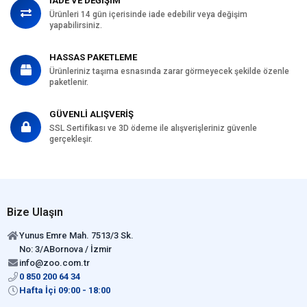
İADE VE DEĞİŞİM
Ürünleri 14 gün içerisinde iade edebilir veya değişim
yapabilirsiniz.
HASSAS PAKETLEME
Ürünleriniz taşıma esnasında zarar görmeyecek şekilde özenle
paketlenir.
GÜVENLİ ALIŞVERİŞ
SSL Sertifikası ve 3D ödeme ile alışverişleriniz güvenle
gerçekleşir.
Bize Ulaşın
Yunus Emre Mah. 7513/3 Sk.
No: 3/ABornova / İzmir
info@zoo.com.tr
0 850 200 64 34
Hafta İçi 09:00 - 18:00