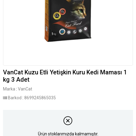
VanCat Kuzu Etli Yetişkin Kuru Kedi Maması 1
kg 3 Adet
Marka
:
VanCat
Barkod
:
8699245865035
Ürün stoklarımızda kalmamıştır.