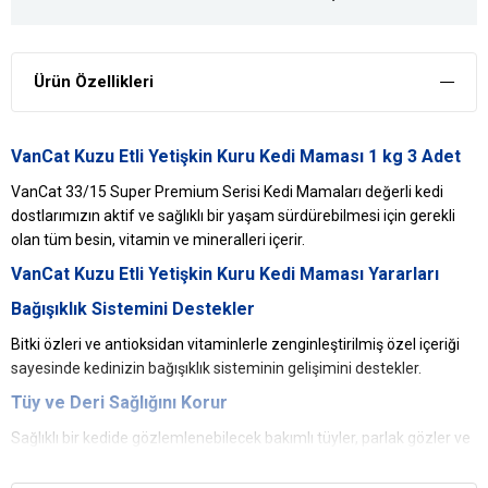
Ürün Özellikleri
VanCat Kuzu Etli Yetişkin Kuru Kedi Maması 1 kg 3 Adet
VanCat 33/15 Super Premium Serisi Kedi Mamaları değerli kedi
dostlarımızın aktif ve sağlıklı bir yaşam sürdürebilmesi için gerekli
olan tüm besin, vitamin ve mineralleri içerir.
VanCat Kuzu Etli Yetişkin Kuru Kedi Maması Yararları
Bağışıklık Sistemini Destekler
Bitki özleri ve antioksidan vitaminlerle zenginleştirilmiş özel içeriği
sayesinde kedinizin bağışıklık sisteminin gelişimini destekler.
Tüy ve Deri Sağlığını Korur
Sağlıklı bir kedide gözlemlenebilecek bakımlı tüyler, parlak gözler ve
esnek kasların oluşumuna yardımcı olur.