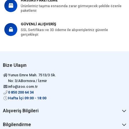
HASSAS PAKETLEME
Ürünleriniz taşıma esnasında zarar görmeyecek şekilde özenle
paketlenir.
GÜVENLİ ALIŞVERİŞ
SSL Sertifikası ve 3D ödeme ile alışverişleriniz güvenle
gerçekleşir.
Bize Ulaşın
Yunus Emre Mah. 7513/3 Sk.
No: 3/ABornova / İzmir
info@zoo.com.tr
0 850 200 64 34
Hafta İçi 09:00 - 18:00
Alışveriş Bilgileri
Bilgilendirme