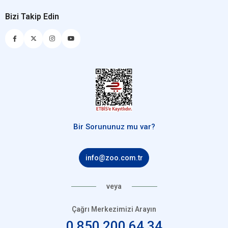
Bizi Takip Edin
Bir Sorununuz mu var?
info@zoo.com.tr
veya
Çağrı Merkezimizi Arayın
0 850 200 64 34