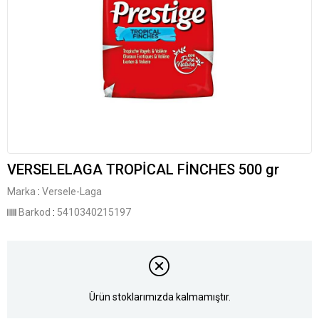
VERSELELAGA TROPİCAL FİNCHES 500 gr
Marka
:
Versele-Laga
Barkod
:
5410340215197
Ürün stoklarımızda kalmamıştır.