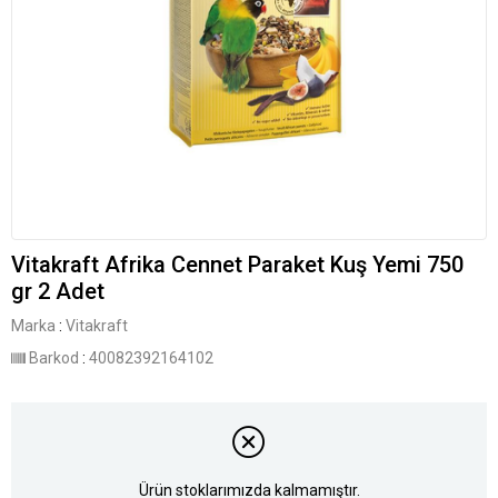
Vitakraft Afrika Cennet Paraket Kuş Yemi 750
gr 2 Adet
Marka
:
Vitakraft
Barkod
:
40082392164102
Ürün stoklarımızda kalmamıştır.