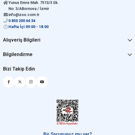
Yunus Emre Mah. 7513/3 Sk.
No: 3/ABornova / İzmir
info@zoo.com.tr
0 850 200 64 34
Hafta İçi 09:00 - 18:00
Alışveriş Bilgileri
Bilgilendirme
Bizi Takip Edin
Bir Sorununuz mu var?