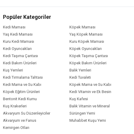
Popüler Kategoriler
Kedi Maması
Köpek Maması
Yaş Kedi Maması
Yaş Köpek Maması
Kuru Kedi Maması
Kuru Köpek Maması
Kedi Oyuncakları
Köpek Oyuncakları
Kedi Taşıma Çantası
Köpek Taşıma Çantası
Kedi Bakım Ürünleri
Köpek Bakım Ürünleri
Kuş Yemleri
Balık Yemleri
Kedi Tırmalama Tahtası
Kedi Tuvaleti
Kedi Mama ve Su Kabı
Köpek Mama ve Su Kabı
Köpek Eğitim Ürünleri
Kedi Vitamin ve Ek Besin
Bentonit Kedi Kumu
Kuş Kafesi
Kuş Krakerleri
Balık Vitamin ve Mineral
Akvaryum Su Düzenleyiciler
Sürüngen Yemi
Akvaryum ve Fanus
Muhabbet Kuşu Yemi
Kemirgen Otları