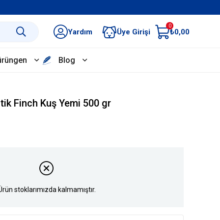
0
Yardım
Üye Girişi
₺0,00
ürüngen
Blog
tik Finch Kuş Yemi 500 gr
Ürün stoklarımızda kalmamıştır.