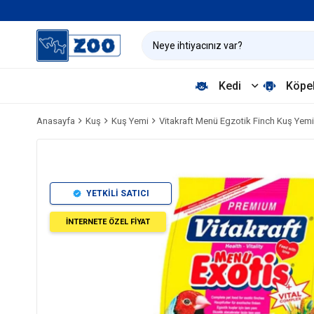
Kedi
Köpe
Anasayfa
Kuş
Kuş Yemi
Vitakraft Menü Egzotik Finch Kuş Yemi
YETKİLİ SATICI
İNTERNETE ÖZEL FİYAT