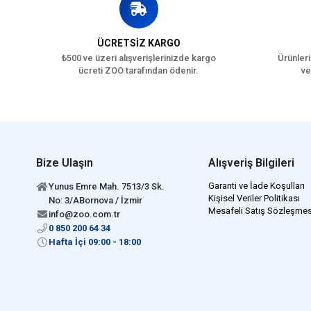
ÜCRETSİZ KARGO
₺500 ve üzeri alışverişlerinizde kargo
Ürünleri
ücreti ZOO tarafından ödenir.
ve
Bize Ulaşın
Alışveriş Bilgileri
Garanti ve İade Koşulları
Yunus Emre Mah. 7513/3 Sk.
Kişisel Veriler Politikası
No: 3/ABornova / İzmir
Mesafeli Satış Sözleşmes
info@zoo.com.tr
0 850 200 64 34
Hafta İçi 09:00 - 18:00