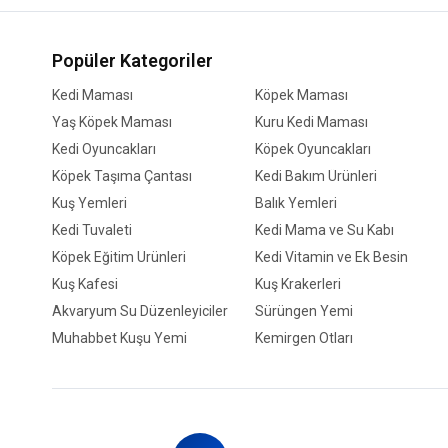
Popüler Kategoriler
Kedi Maması
Köpek Maması
Yaş Köpek Maması
Kuru Kedi Maması
Kedi Oyuncakları
Köpek Oyuncakları
Köpek Taşıma Çantası
Kedi Bakım Ürünleri
Kuş Yemleri
Balık Yemleri
Kedi Tuvaleti
Kedi Mama ve Su Kabı
Köpek Eğitim Ürünleri
Kedi Vitamin ve Ek Besin
Kuş Kafesi
Kuş Krakerleri
Akvaryum Su Düzenleyiciler
Sürüngen Yemi
Muhabbet Kuşu Yemi
Kemirgen Otları