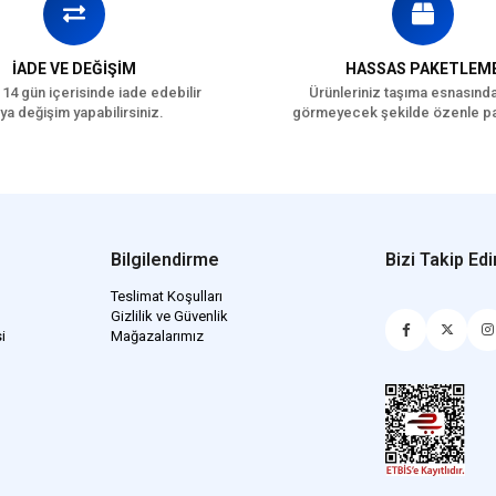
İADE VE DEĞİŞİM
HASSAS PAKETLEM
 14 gün içerisinde iade edebilir
Ürünleriniz taşıma esnasınd
ya değişim yapabilirsiniz.
görmeyecek şekilde özenle pa
Bilgilendirme
Bizi Takip Edi
Teslimat Koşulları
Gizlilik ve Güvenlik
i
Mağazalarımız