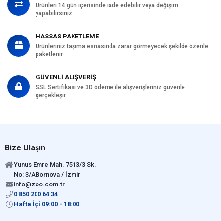
Ürünleri 14 gün içerisinde iade edebilir veya değişim
yapabilirsiniz.
HASSAS PAKETLEME
Ürünleriniz taşıma esnasında zarar görmeyecek şekilde özenle
paketlenir.
GÜVENLİ ALIŞVERİŞ
SSL Sertifikası ve 3D ödeme ile alışverişleriniz güvenle
gerçekleşir.
Bize Ulaşın
Yunus Emre Mah. 7513/3 Sk.
No: 3/ABornova / İzmir
info@zoo.com.tr
0 850 200 64 34
Hafta İçi 09:00 - 18:00