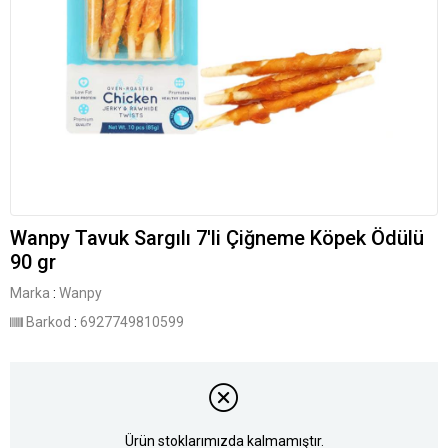
Wanpy Tavuk Sargılı 7'li Çiğneme Köpek Ödülü
90 gr
Marka
:
Wanpy
Barkod
:
6927749810599
Ürün stoklarımızda kalmamıştır.