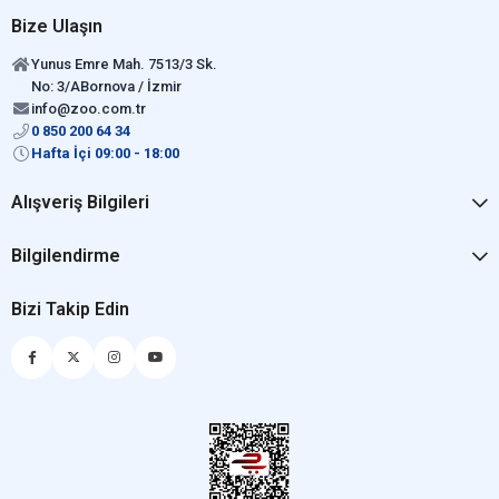
Bize Ulaşın
Yunus Emre Mah. 7513/3 Sk.
No: 3/ABornova / İzmir
info@zoo.com.tr
0 850 200 64 34
Hafta İçi 09:00 - 18:00
Alışveriş Bilgileri
Bilgilendirme
Bizi Takip Edin