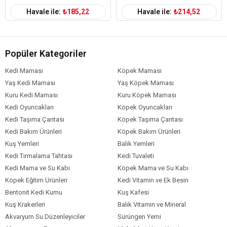
Havale ile:
₺185,22
Havale ile:
₺214,52
Popüler Kategoriler
Kedi Maması
Köpek Maması
Yaş Kedi Maması
Yaş Köpek Maması
Kuru Kedi Maması
Kuru Köpek Maması
Kedi Oyuncakları
Köpek Oyuncakları
Kedi Taşıma Çantası
Köpek Taşıma Çantası
Kedi Bakım Ürünleri
Köpek Bakım Ürünleri
Kuş Yemleri
Balık Yemleri
Kedi Tırmalama Tahtası
Kedi Tuvaleti
Kedi Mama ve Su Kabı
Köpek Mama ve Su Kabı
Köpek Eğitim Ürünleri
Kedi Vitamin ve Ek Besin
Bentonit Kedi Kumu
Kuş Kafesi
Kuş Krakerleri
Balık Vitamin ve Mineral
Akvaryum Su Düzenleyiciler
Sürüngen Yemi