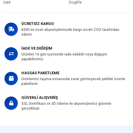
Catit
Doglife
ÜCRETSİZ KARGO
₺500 ve üzeri alışverişlerinizde kargo ücreti ZOO tarafından
ödenir.
İADE VE DEĞİŞİM
Ürünleri 14 gün içerisinde iade edebilir veya değişim
yapabilirsiniz.
HASSAS PAKETLEME
Ürünleriniz taşıma esnasında zarar görmeyecek şekilde özenle
paketlenir.
GÜVENLİ ALIŞVERİŞ
SSL Sertifikası ve 3D ödeme ile alışverişleriniz güvenle
gerçekleşir.