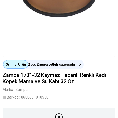
Orijinal Ürün
Zoo, Zampa yetkili satıcısıdır.
Zampa 1701-32 Kaymaz Tabanlı Renkli Kedi
Köpek Mama ve Su Kabı 32 Oz
Marka
:
Zampa
Barkod
:
8688601010530