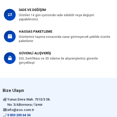
İADE VE DEĞİŞİM
Ürünleri 14 gün içerisinde iade edebilir veya değişim
yapabilirsiniz.
HASSAS PAKETLEME
Ürünleriniz taşıma esnasında zarar görmeyecek şekilde özenle
paketlenir.
GÜVENLİ ALIŞVERİŞ
SSL Sertifikası ve 3D ödeme ile alışverişleriniz güvenle
gerçekleşir.
Bize Ulaşın
Yunus Emre Mah. 7513/3 Sk.
No: 3/ABornova / İzmir
info@zoo.com.tr
0 850 200 64 34