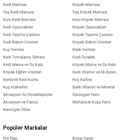
Kedi Maması
Köpek Maması
Yaş Kedi Maması
Yaş Köpek Maması
Kuru Kedi Maması
Kuru Köpek Maması
Kedi Oyuncakları
Köpek Oyuncakları
Kedi Taşıma Çantası
Köpek Taşıma Çantası
Kedi Bakım Ürünleri
Köpek Bakım Ürünleri
Kuş Yemleri
Balık Yemleri
Kedi Tırmalama Tahtası
Kedi Tuvaleti
Kedi Mama ve Su Kabı
Köpek Mama ve Su Kabı
Köpek Eğitim Ürünleri
Kedi Vitamin ve Ek Besin
Bentonit Kedi Kumu
Kuş Kafesi
Kuş Krakerleri
Balık Vitamin ve Mineral
Akvaryum Su Düzenleyiciler
Sürüngen Yemi
Akvaryum ve Fanus
Muhabbet Kuşu Yemi
Kemirgen Otları
Popüler Markalar
Pro Plan
Royal Canin