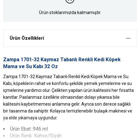
Ürün stoklarımızda kalmamıştır.
Ürün Özellikleri
Zampa 1701-32 Kaymaz Tabanlı Renkli Kedi Köpek
Mama ve Su Kabı 32 Oz
Zampa 1701-32 Kaymaz Tabanlı Renkli Kedi Köpek Mama ve Su
Kabı, köpeklerin rahat ve konforlu şekilde yemek yemelerine ve su
içmelerine yardımcı olur. Çelikten yapılan ürün kalitesini her fırsatta
kanıtlar. Paslanmaz özellikte olmasından dolayı yıkansa bile
kalitesini kaybetmemesi anlamına gelir. Ayrıca son derece sağlıklı
bir tasarıma da sahiptir. Kolayca temizlenebilir bulaşık makinesi ve
ya elde yıkamaya uygundur.
Ürün Ebat: 946 ml
Ürün Renk: Kahve/Siyah