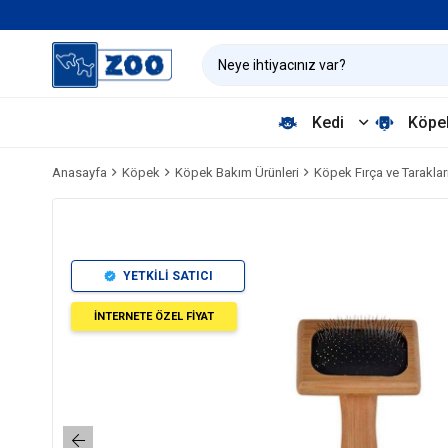
Kedi
Köpe
Anasayfa
Köpek
Köpek Bakım Ürünleri
Köpek Fırça ve Taraklar
YETKİLİ SATICI
İNTERNETE ÖZEL FİYAT