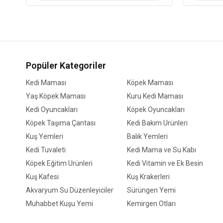
Popüler Kategoriler
Kedi Maması
Köpek Maması
Yaş Köpek Maması
Kuru Kedi Maması
Kedi Oyuncakları
Köpek Oyuncakları
Köpek Taşıma Çantası
Kedi Bakım Ürünleri
Kuş Yemleri
Balık Yemleri
Kedi Tuvaleti
Kedi Mama ve Su Kabı
Köpek Eğitim Ürünleri
Kedi Vitamin ve Ek Besin
Kuş Kafesi
Kuş Krakerleri
Akvaryum Su Düzenleyiciler
Sürüngen Yemi
Muhabbet Kuşu Yemi
Kemirgen Otları