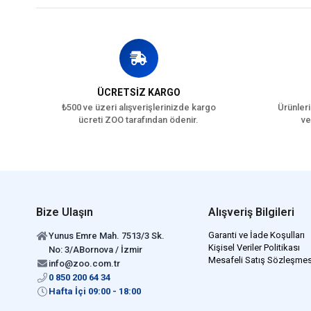
ÜCRETSİZ KARGO
₺500 ve üzeri alışverişlerinizde kargo
Ürünleri
ücreti ZOO tarafından ödenir.
ve
Bize Ulaşın
Alışveriş Bilgileri
Garanti ve İade Koşulları
Yunus Emre Mah. 7513/3 Sk.
Kişisel Veriler Politikası
No: 3/ABornova / İzmir
Mesafeli Satış Sözleşmes
info@zoo.com.tr
0 850 200 64 34
Hafta İçi 09:00 - 18:00