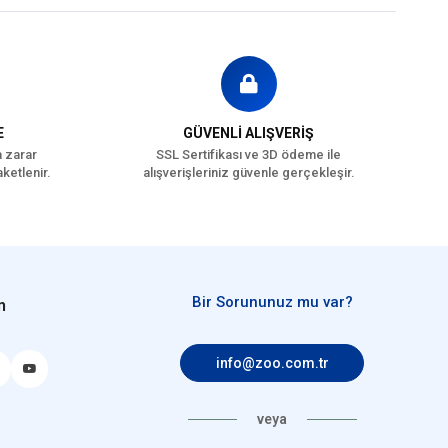
E
GÜVENLİ ALIŞVERİŞ
a zarar
SSL Sertifikası ve 3D ödeme ile
ketlenir.
alışverişleriniz güvenle gerçekleşir.
Bir Sorununuz mu var?
n
info@zoo.com.tr
veya