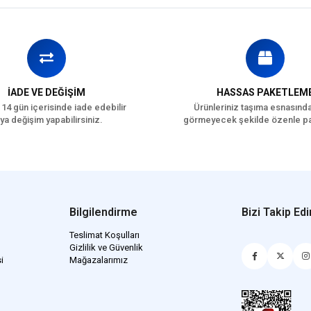
İADE VE DEĞİŞİM
HASSAS PAKETLEM
 14 gün içerisinde iade edebilir
Ürünleriniz taşıma esnasınd
ya değişim yapabilirsiniz.
görmeyecek şekilde özenle pa
Bilgilendirme
Bizi Takip Edi
Teslimat Koşulları
Gizlilik ve Güvenlik
i
Mağazalarımız