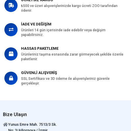
₺500 ve üzeri alışverişlerinizde kargo ücreti ZOO tarafından
ödenir.
İADE VE DEĞİŞİM
Ürünleri 14 gün içerisinde iade edebilir veya değişim
yapabilirsiniz.
HASSAS PAKETLEME
Ürünleriniz taşıma esnasında zarar görmeyecek şekilde özenle
paketlenir.
GÜVENLİ ALIŞVERİŞ
SSL Sertifikası ve 3D ödeme ile alışverişleriniz güvenle
gerçekleşir.
Bize Ulaşın
Yunus Emre Mah. 7513/3 Sk.
No: 3/ABornova / İzmir