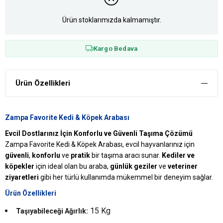
Ürün stoklarımızda kalmamıştır.
Kargo Bedava
Ürün Özellikleri
Zampa Favorite Kedi & Köpek Arabası
Evcil Dostlarınız İçin Konforlu ve Güvenli Taşıma Çözümü
Zampa Favorite Kedi & Köpek Arabası, evcil hayvanlarınız için
güvenli
,
konforlu
ve
pratik
bir taşıma aracı sunar.
Kediler ve
köpekler
için ideal olan bu araba,
günlük geziler
ve
veteriner
ziyaretleri
gibi her türlü kullanımda mükemmel bir deneyim sağlar.
Ürün Özellikleri
15 Kg
Taşıyabileceği Ağırlık: