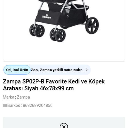
Orijinal Ürün
Zoo, Zampa yetkili satıcısıdır.
Zampa SP02P-B Favorite Kedi ve Köpek
Arabası Siyah 46x78x99 cm
Marka
:
Zampa
Barkod
:
8682689204850