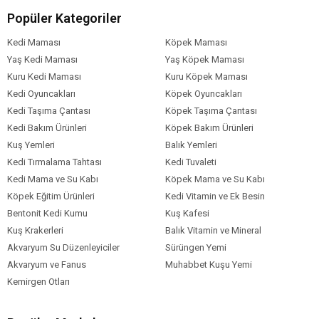
Popüler Kategoriler
Kedi Maması
Köpek Maması
Yaş Kedi Maması
Yaş Köpek Maması
Kuru Kedi Maması
Kuru Köpek Maması
Kedi Oyuncakları
Köpek Oyuncakları
Kedi Taşıma Çantası
Köpek Taşıma Çantası
Kedi Bakım Ürünleri
Köpek Bakım Ürünleri
Kuş Yemleri
Balık Yemleri
Kedi Tırmalama Tahtası
Kedi Tuvaleti
Kedi Mama ve Su Kabı
Köpek Mama ve Su Kabı
Köpek Eğitim Ürünleri
Kedi Vitamin ve Ek Besin
Bentonit Kedi Kumu
Kuş Kafesi
Kuş Krakerleri
Balık Vitamin ve Mineral
Akvaryum Su Düzenleyiciler
Sürüngen Yemi
Akvaryum ve Fanus
Muhabbet Kuşu Yemi
Kemirgen Otları