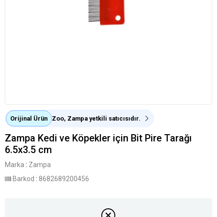
Orijinal Ürün
Zoo, Zampa yetkili satıcısıdır.
Zampa Kedi ve Köpekler için Bit Pire Tarağı
6.5x3.5 cm
Marka
:
Zampa
Barkod
:
8682689200456