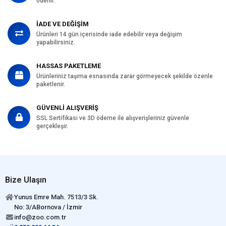
ödenir.
İADE VE DEĞİŞİM
Ürünleri 14 gün içerisinde iade edebilir veya değişim
yapabilirsiniz.
HASSAS PAKETLEME
Ürünleriniz taşıma esnasında zarar görmeyecek şekilde özenle
paketlenir.
GÜVENLİ ALIŞVERİŞ
SSL Sertifikası ve 3D ödeme ile alışverişleriniz güvenle
gerçekleşir.
Bize Ulaşın
Yunus Emre Mah. 7513/3 Sk.
No: 3/ABornova / İzmir
info@zoo.com.tr