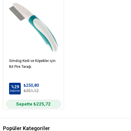
Gimdog Kedi ve Köpekler için
Bit Pire Tarağı
₺250,80
%29
₺351,12
İndirim
Sepette ₺225,72
Popüler Kategoriler