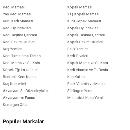
Kedi Maması
Köpek Maması
Yaş Kedi Maması
Yaş Köpek Maması
Kuru Kedi Maması
Kuru Köpek Maması
Kedi Oyuncakları
Köpek Oyuncakları
Kedi Taşıma Çantası
Köpek Taşıma Çantası
Kedi Bakım Ürünleri
Köpek Bakım Ürünleri
Kuş Yemleri
Balık Yemleri
Kedi Tırmalama Tahtası
Kedi Tuvaleti
Kedi Mama ve Su Kabı
Köpek Mama ve Su Kabı
Köpek Eğitim Ürünleri
Kedi Vitamin ve Ek Besin
Bentonit Kedi Kumu
Kuş Kafesi
Kuş Krakerleri
Balık Vitamin ve Mineral
Akvaryum Su Düzenleyiciler
Sürüngen Yemi
Akvaryum ve Fanus
Muhabbet Kuşu Yemi
Kemirgen Otları
Popüler Markalar