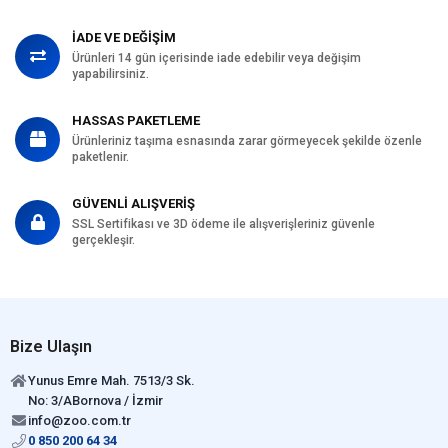
İADE VE DEĞİŞİM
Ürünleri 14 gün içerisinde iade edebilir veya değişim
yapabilirsiniz.
HASSAS PAKETLEME
Ürünleriniz taşıma esnasında zarar görmeyecek şekilde özenle
paketlenir.
GÜVENLİ ALIŞVERİŞ
SSL Sertifikası ve 3D ödeme ile alışverişleriniz güvenle
gerçekleşir.
Bize Ulaşın
Yunus Emre Mah. 7513/3 Sk.
No: 3/ABornova / İzmir
info@zoo.com.tr
0 850 200 64 34