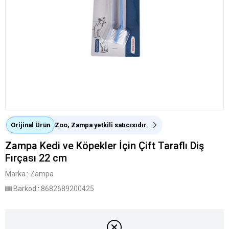
Orijinal Ürün
Zoo, Zampa yetkili satıcısıdır.
Zampa Kedi ve Köpekler İçin Çift Taraflı Diş
Fırçası 22 cm
Marka
:
Zampa
Barkod
:
8682689200425