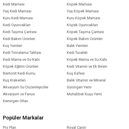
Kedi Maması
Köpek Maması
Yaş Kedi Maması
Yaş Köpek Maması
Kuru Kedi Maması
Kuru Köpek Maması
Kedi Oyuncakları
Köpek Oyuncakları
Kedi Taşıma Çantası
Köpek Taşıma Çantası
Kedi Bakım Ürünleri
Köpek Bakım Ürünleri
Kuş Yemleri
Balık Yemleri
Kedi Tırmalama Tahtası
Kedi Tuvaleti
Kedi Mama ve Su Kabı
Köpek Mama ve Su Kabı
Köpek Eğitim Ürünleri
Kedi Vitamin ve Ek Besin
Bentonit Kedi Kumu
Kuş Kafesi
Kuş Krakerleri
Balık Vitamin ve Mineral
Akvaryum Su Düzenleyiciler
Sürüngen Yemi
Akvaryum ve Fanus
Muhabbet Kuşu Yemi
Kemirgen Otları
Popüler Markalar
Pro Plan
Royal Canin