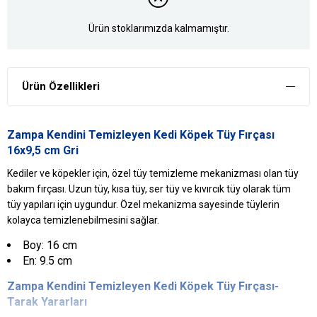
Ürün stoklarımızda kalmamıştır.
Ürün Özellikleri
Zampa Kendini Temizleyen Kedi Köpek Tüy Fırçası
16x9,5 cm Gri
Kediler ve köpekler için, özel tüy temizleme mekanizması olan tüy
bakım fırçası. Uzun tüy, kısa tüy, ser tüy ve kıvırcık tüy olarak tüm
tüy yapıları için uygundur. Özel mekanizma sayesinde tüylerin
kolayca temizlenebilmesini sağlar.
Boy: 16 cm
En: 9.5 cm
Zampa
Kendini Temizleyen Kedi
Köpek Tüy Fırçası-
Tarak
Yararları