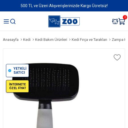
500 TL ve Üzeri Alışverişlerinizde Kargo Ücretsiz!
0
Anasayfa
Kedi
Kedi Bakım Ürünleri
Kedi Fırça ve Tarakları
Zampa Kend
YETKİLİ
SATICI
İNTERNETE
ÖZEL FİYAT