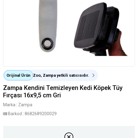
Orijinal Ürün
Zoo, Zampa yetkili satıcısıdır.
Zampa Kendini Temizleyen Kedi Köpek Tüy
Fırçası 16x9,5 cm Gri
Marka
:
Zampa
Barkod
:
8682689200029