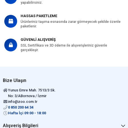
yapabilirsiniz.
HASSAS PAKETLEME
Ürünleriniz taşıma esnasında zarar görmeyecek şekilde özenle
paketlenir.
GÜVENLİ ALIŞVERİŞ
SSL Sertifikası ve 3D ödeme ile alışverişleriniz güvenle
gerçekleşir.
Bize Ulaşın
Yunus Emre Mah. 7513/3 Sk.
No: 3/ABornova / İzmir
info@zoo.com.tr
0 850 200 64 34
Hafta İçi 09:00 - 18:00
Alışveriş Bilgileri