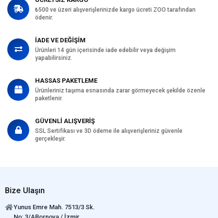
₺500 ve üzeri alışverişlerinizde kargo ücreti ZOO tarafından
ödenir.
İADE VE DEĞİŞİM
Ürünleri 14 gün içerisinde iade edebilir veya değişim
yapabilirsiniz.
HASSAS PAKETLEME
Ürünleriniz taşıma esnasında zarar görmeyecek şekilde özenle
paketlenir.
GÜVENLİ ALIŞVERİŞ
SSL Sertifikası ve 3D ödeme ile alışverişleriniz güvenle
gerçekleşir.
Bize Ulaşın
Yunus Emre Mah. 7513/3 Sk.
No: 3/ABornova / İzmir