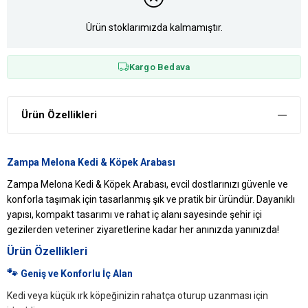
Ürün stoklarımızda kalmamıştır.
Kargo Bedava
Ürün Özellikleri
Zampa Melona Kedi & Köpek Arabası
Zampa Melona Kedi & Köpek Arabası, evcil dostlarınızı güvenle ve
konforla taşımak için tasarlanmış şık ve pratik bir üründür. Dayanıklı
yapısı, kompakt tasarımı ve rahat iç alanı sayesinde şehir içi
gezilerden veteriner ziyaretlerine kadar her anınızda yanınızda!
Ürün Özellikleri
🐾
Geniş ve Konforlu İç Alan
Kedi veya küçük ırk köpeğinizin rahatça oturup uzanması için