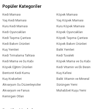
Popüler Kategoriler
Kedi Maması
Köpek Maması
Yaş Kedi Maması
Yaş Köpek Maması
Kuru Kedi Maması
Kuru Köpek Maması
Kedi Oyuncakları
Köpek Oyuncakları
Kedi Taşıma Çantası
Köpek Taşıma Çantası
Kedi Bakım Ürünleri
Köpek Bakım Ürünleri
Kuş Yemleri
Balık Yemleri
Kedi Tırmalama Tahtası
Kedi Tuvaleti
Kedi Mama ve Su Kabı
Köpek Mama ve Su Kabı
Köpek Eğitim Ürünleri
Kedi Vitamin ve Ek Besin
Bentonit Kedi Kumu
Kuş Kafesi
Kuş Krakerleri
Balık Vitamin ve Mineral
Akvaryum Su Düzenleyiciler
Sürüngen Yemi
Akvaryum ve Fanus
Muhabbet Kuşu Yemi
Kemirgen Otları