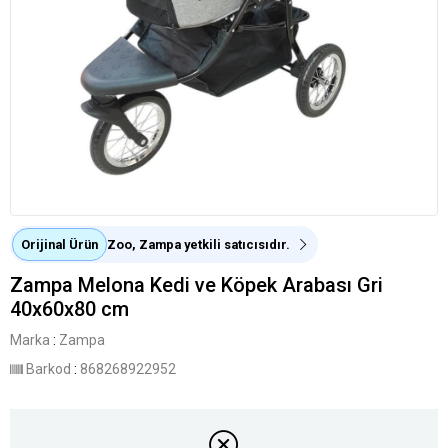
Orijinal Ürün
Zoo, Zampa yetkili satıcısıdır.
Zampa Melona Kedi ve Köpek Arabası Gri
40x60x80 cm
Marka
:
Zampa
Barkod
:
868268922952