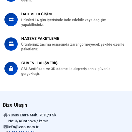
ödenir.
İADE VE DEĞİŞİM
Ürünleri 14 gün içerisinde iade edebilir veya değişim
yapabilirsiniz.
HASSAS PAKETLEME
Ürünleriniz taşıma esnasında zarar görmeyecek şekilde özenle
paketlenir.
GÜVENLİ ALIŞVERİŞ
SSL Sertifikası ve 3D ödeme ile alışverişleriniz güvenle
gerçekleşir.
Bize Ulaşın
Yunus Emre Mah. 7513/3 Sk.
No: 3/ABornova / İzmir
info@zoo.com.tr