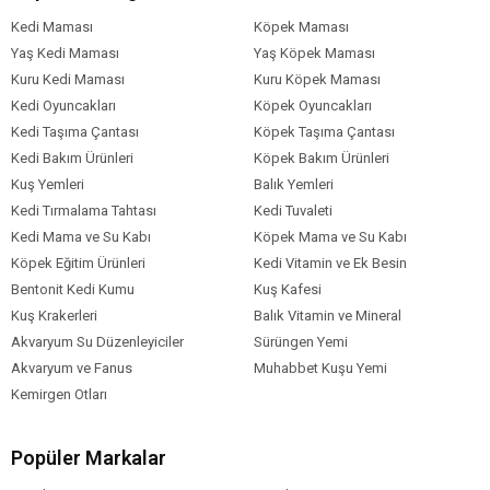
Kedi Maması
Köpek Maması
Yaş Kedi Maması
Yaş Köpek Maması
Kuru Kedi Maması
Kuru Köpek Maması
Kedi Oyuncakları
Köpek Oyuncakları
Kedi Taşıma Çantası
Köpek Taşıma Çantası
Kedi Bakım Ürünleri
Köpek Bakım Ürünleri
Kuş Yemleri
Balık Yemleri
Kedi Tırmalama Tahtası
Kedi Tuvaleti
Kedi Mama ve Su Kabı
Köpek Mama ve Su Kabı
Köpek Eğitim Ürünleri
Kedi Vitamin ve Ek Besin
Bentonit Kedi Kumu
Kuş Kafesi
Kuş Krakerleri
Balık Vitamin ve Mineral
Akvaryum Su Düzenleyiciler
Sürüngen Yemi
Akvaryum ve Fanus
Muhabbet Kuşu Yemi
Kemirgen Otları
Popüler Markalar