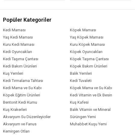
Popüler Kategoriler
Kedi Maması
Köpek Maması
Yaş Kedi Maması
Yaş Köpek Maması
Kuru Kedi Maması
Kuru Köpek Maması
Kedi Oyuncakları
Köpek Oyuncakları
Kedi Taşıma Çantası
Köpek Taşıma Çantası
Kedi Bakım Ürünleri
Köpek Bakım Ürünleri
Kuş Yemleri
Balık Yemleri
Kedi Tırmalama Tahtası
Kedi Tuvaleti
Kedi Mama ve Su Kabı
Köpek Mama ve Su Kabı
Köpek Eğitim Ürünleri
Kedi Vitamin ve Ek Besin
Bentonit Kedi Kumu
Kuş Kafesi
Kuş Krakerleri
Balık Vitamin ve Mineral
Akvaryum Su Düzenleyiciler
Sürüngen Yemi
Akvaryum ve Fanus
Muhabbet Kuşu Yemi
Kemirgen Otları