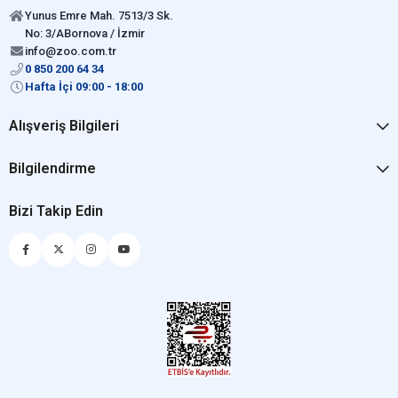
Yunus Emre Mah. 7513/3 Sk.
No: 3/ABornova / İzmir
info@zoo.com.tr
0 850 200 64 34
Hafta İçi 09:00 - 18:00
Alışveriş Bilgileri
Bilgilendirme
Bizi Takip Edin