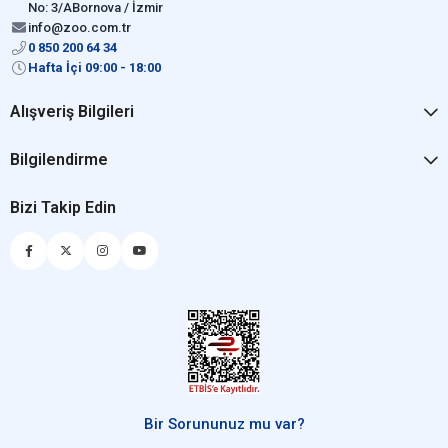
No: 3/ABornova / İzmir
info@zoo.com.tr
0 850 200 64 34
Hafta İçi 09:00 - 18:00
Alışveriş Bilgileri
Bilgilendirme
Bizi Takip Edin
Bir Sorununuz mu var?