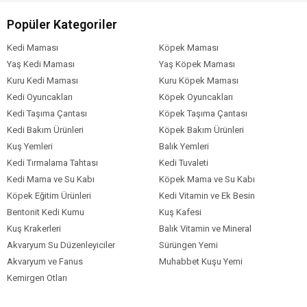
Popüler Kategoriler
Kedi Maması
Köpek Maması
Yaş Kedi Maması
Yaş Köpek Maması
Kuru Kedi Maması
Kuru Köpek Maması
Kedi Oyuncakları
Köpek Oyuncakları
Kedi Taşıma Çantası
Köpek Taşıma Çantası
Kedi Bakım Ürünleri
Köpek Bakım Ürünleri
Kuş Yemleri
Balık Yemleri
Kedi Tırmalama Tahtası
Kedi Tuvaleti
Kedi Mama ve Su Kabı
Köpek Mama ve Su Kabı
Köpek Eğitim Ürünleri
Kedi Vitamin ve Ek Besin
Bentonit Kedi Kumu
Kuş Kafesi
Kuş Krakerleri
Balık Vitamin ve Mineral
Akvaryum Su Düzenleyiciler
Sürüngen Yemi
Akvaryum ve Fanus
Muhabbet Kuşu Yemi
Kemirgen Otları