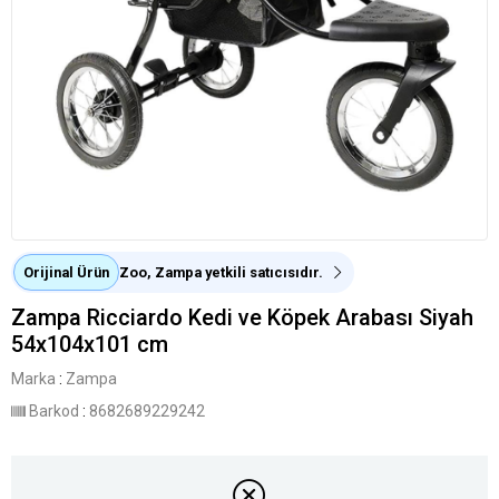
Orijinal Ürün
Zoo, Zampa yetkili satıcısıdır.
Zampa Ricciardo Kedi ve Köpek Arabası Siyah
54x104x101 cm
Marka
:
Zampa
Barkod
:
8682689229242