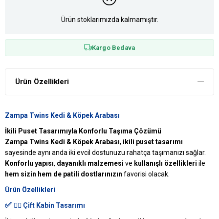
Ürün stoklarımızda kalmamıştır.
Kargo Bedava
Ürün Özellikleri
Zampa Twins Kedi & Köpek Arabası
İkili Puset Tasarımıyla Konforlu Taşıma Çözümü
Zampa Twins Kedi & Köpek Arabası
,
ikili puset tasarımı
sayesinde aynı anda iki evcil dostunuzu rahatça taşımanızı sağlar.
Konforlu yapısı
,
dayanıklı malzemesi
ve
kullanışlı özellikleri
ile
hem sizin hem de patili dostlarınızın
favorisi olacak.
Ürün Özellikleri
✅
👯‍♂️ Çift Kabin Tasarımı