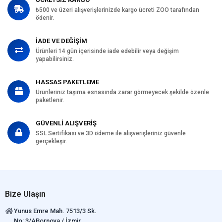
₺500 ve üzeri alışverişlerinizde kargo ücreti ZOO tarafından
ödenir.
İADE VE DEĞİŞİM
Ürünleri 14 gün içerisinde iade edebilir veya değişim
yapabilirsiniz.
HASSAS PAKETLEME
Ürünleriniz taşıma esnasında zarar görmeyecek şekilde özenle
paketlenir.
GÜVENLİ ALIŞVERİŞ
SSL Sertifikası ve 3D ödeme ile alışverişleriniz güvenle
gerçekleşir.
Bize Ulaşın
Yunus Emre Mah. 7513/3 Sk.
No: 3/ABornova / İzmir