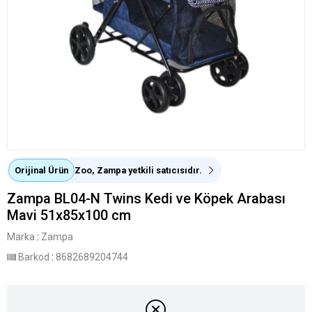
Orijinal Ürün
Zoo, Zampa yetkili satıcısıdır.
Zampa BL04-N Twins Kedi ve Köpek Arabası
Mavi 51x85x100 cm
Marka
:
Zampa
Barkod
:
8682689204744