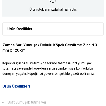
Ürün stoklarımızda kalmamıştır.
Ürün Özellikleri
Zampa Sarı Yumuşak Dokulu Köpek Gezdirme Zinciri 3
mm x 120 cm
Köpekler için özel üretilmiş gezdirme tasması.Soft yumuşak
tutamacı sayesinde köpeklerinizi gezdirirken size konforlu bir
deneyim yaşatır. Köpeğinizi güvenli bir şekilde gezdirebilirsiniz.
Ürün Özellikleri
Soft yumuşak tutma yeri