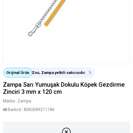
Orijinal Ürün
Zoo, Zampa yetkili satıcısıdır.
Zampa Sarı Yumuşak Dokulu Köpek Gezdirme
Zinciri 3 mm x 120 cm
Marka
:
Zampa
Barkod
:
8682689211186