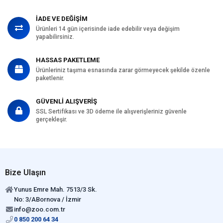
İADE VE DEĞİŞİM
Ürünleri 14 gün içerisinde iade edebilir veya değişim
yapabilirsiniz.
HASSAS PAKETLEME
Ürünleriniz taşıma esnasında zarar görmeyecek şekilde özenle
paketlenir.
GÜVENLİ ALIŞVERİŞ
SSL Sertifikası ve 3D ödeme ile alışverişleriniz güvenle
gerçekleşir.
Bize Ulaşın
Yunus Emre Mah. 7513/3 Sk.
No: 3/ABornova / İzmir
info@zoo.com.tr
0 850 200 64 34