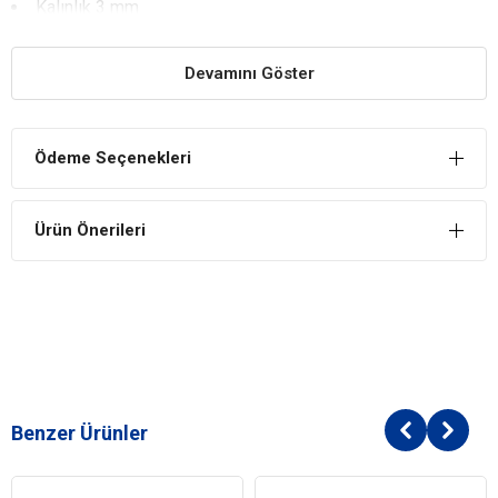
Kalınlık 3 mm
Uzunluk 120 cm
Devamını Göster
Ödeme Seçenekleri
Ürün Önerileri
Benzer Ürünler