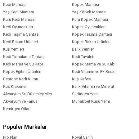
Kedi Maması
Köpek Maması
Yaş Kedi Maması
Yaş Köpek Maması
Kuru Kedi Maması
Kuru Köpek Maması
Kedi Oyuncakları
Köpek Oyuncakları
Kedi Taşıma Çantası
Köpek Taşıma Çantası
Kedi Bakım Ürünleri
Köpek Bakım Ürünleri
Kuş Yemleri
Balık Yemleri
Kedi Tırmalama Tahtası
Kedi Tuvaleti
Kedi Mama ve Su Kabı
Köpek Mama ve Su Kabı
Köpek Eğitim Ürünleri
Kedi Vitamin ve Ek Besin
Bentonit Kedi Kumu
Kuş Kafesi
Kuş Krakerleri
Balık Vitamin ve Mineral
Akvaryum Su Düzenleyiciler
Sürüngen Yemi
Akvaryum ve Fanus
Muhabbet Kuşu Yemi
Kemirgen Otları
Popüler Markalar
Pro Plan
Royal Canin