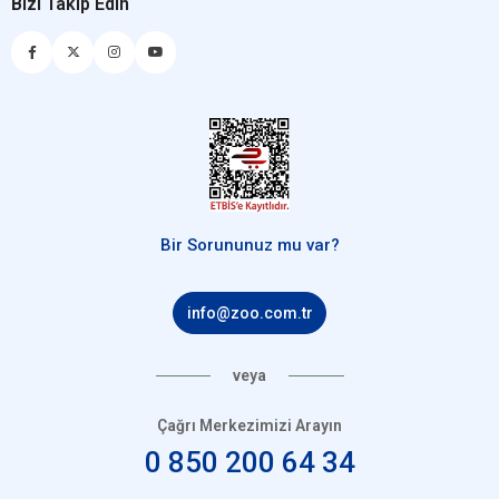
Bizi Takip Edin
Bir Sorununuz mu var?
info@zoo.com.tr
veya
Çağrı Merkezimizi Arayın
0 850 200 64 34