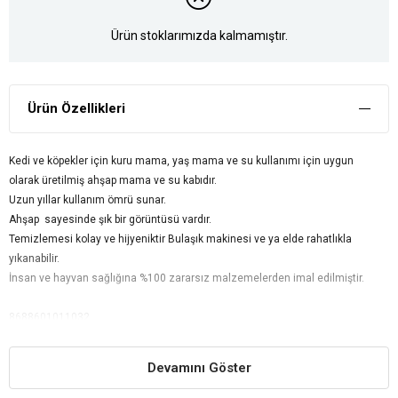
Ürün stoklarımızda kalmamıştır.
Ürün Özellikleri
Kedi ve köpekler için kuru mama, yaş mama ve su kullanımı için uygun
olarak üretilmiş ahşap mama ve su kabıdır.
Uzun yıllar kullanım ömrü sunar.
Ahşap sayesinde şık bir görüntüsü vardır.
Temizlemesi kolay ve hijyeniktir Bulaşık makinesi ve ya elde rahatlıkla
yıkanabilir.
İnsan ve hayvan sağlığına %100 zararsız malzemelerden imal edilmiştir.
8688601011032
Devamını Göster