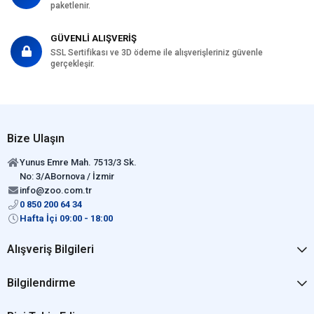
paketlenir.
GÜVENLİ ALIŞVERİŞ
SSL Sertifikası ve 3D ödeme ile alışverişleriniz güvenle
gerçekleşir.
Bize Ulaşın
Yunus Emre Mah. 7513/3 Sk.
No: 3/ABornova / İzmir
info@zoo.com.tr
0 850 200 64 34
Hafta İçi 09:00 - 18:00
Alışveriş Bilgileri
Bilgilendirme