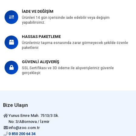
İADE VE DEĞİŞİM
Ürünleri 14 gün içerisinde iade edebilir veya değişim
yapabilirsiniz.
HASSAS PAKETLEME
Ürünleriniz taşıma esnasında zarar görmeyecek şekilde özenle
paketlenir.
GÜVENLİ ALIŞVERİŞ
SSL Sertifikası ve 3D ödeme ile alışverişleriniz güvenle
gerçekleşir.
Bize Ulaşın
Yunus Emre Mah. 7513/3 Sk.
No: 3/ABornova / İzmir
info@zoo.com.tr
0 850 200 64 34