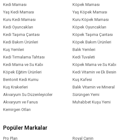
Kedi Maması
Köpek Maması
Yaş Kedi Maması
Yaş Köpek Maması
Kuru Kedi Maması
Kuru Köpek Maması
Kedi Oyuncakları
Köpek Oyuncakları
Kedi Taşıma Çantası
Köpek Taşıma Çantası
Kedi Bakım Ürünleri
Köpek Bakım Ürünleri
Kuş Yemleri
Balık Yemleri
Kedi Tırmalama Tahtası
Kedi Tuvaleti
Kedi Mama ve Su Kabı
Köpek Mama ve Su Kabı
Köpek Eğitim Ürünleri
Kedi Vitamin ve Ek Besin
Bentonit Kedi Kumu
Kuş Kafesi
Kuş Krakerleri
Balık Vitamin ve Mineral
Akvaryum Su Düzenleyiciler
Sürüngen Yemi
Akvaryum ve Fanus
Muhabbet Kuşu Yemi
Kemirgen Otları
Popüler Markalar
Pro Plan
Royal Canin