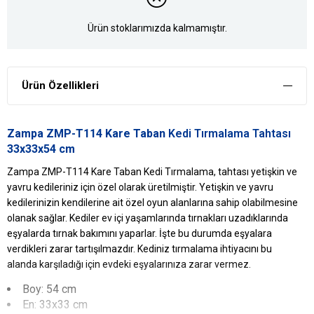
Ürün stoklarımızda kalmamıştır.
Ürün Özellikleri
Zampa ZMP-T114 Kare Taban
Kedi Tırmalama Tahtası
33x33x54 cm
Zampa ZMP-T114 Kare Taban Kedi Tırmalama, tahtası yetişkin ve
yavru kedileriniz için özel olarak üretilmiştir. Yetişkin ve yavru
kedilerinizin kendilerine ait özel oyun alanlarına sahip olabilmesine
olanak sağlar. Kediler ev içi yaşamlarında tırnakları uzadıklarında
eşyalarda tırnak bakımını yaparlar. İşte bu durumda eşyalara
verdikleri zarar tartışılmazdır. Kediniz tırmalama ihtiyacını bu
alanda karşıladığı için evdeki eşyalarınıza zarar vermez.
Boy: 54 cm
En: 33x33 cm