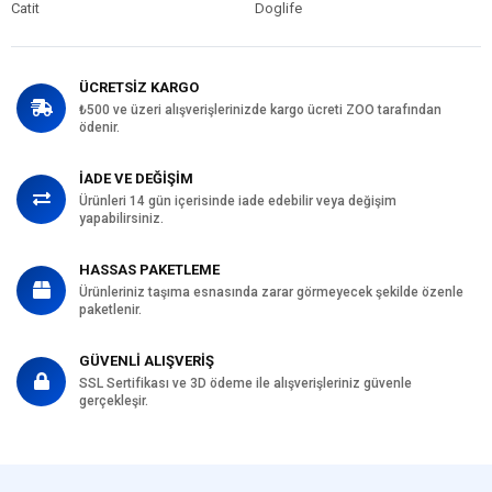
Catit
Doglife
ÜCRETSİZ KARGO
₺500 ve üzeri alışverişlerinizde kargo ücreti ZOO tarafından
ödenir.
İADE VE DEĞİŞİM
Ürünleri 14 gün içerisinde iade edebilir veya değişim
yapabilirsiniz.
HASSAS PAKETLEME
Ürünleriniz taşıma esnasında zarar görmeyecek şekilde özenle
paketlenir.
GÜVENLİ ALIŞVERİŞ
SSL Sertifikası ve 3D ödeme ile alışverişleriniz güvenle
gerçekleşir.