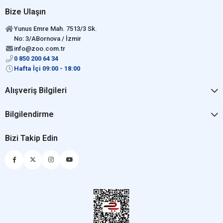
Bize Ulaşın
Yunus Emre Mah. 7513/3 Sk.
No: 3/ABornova / İzmir
info@zoo.com.tr
0 850 200 64 34
Hafta İçi 09:00 - 18:00
Alışveriş Bilgileri
Bilgilendirme
Bizi Takip Edin