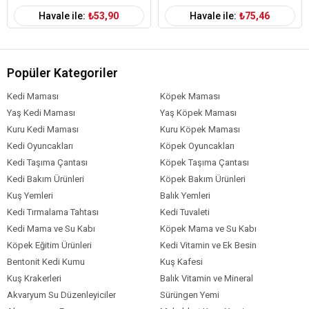
Havale ile:
₺53,90
Havale ile:
₺75,46
Popüler Kategoriler
Kedi Maması
Köpek Maması
Yaş Kedi Maması
Yaş Köpek Maması
Kuru Kedi Maması
Kuru Köpek Maması
Kedi Oyuncakları
Köpek Oyuncakları
Kedi Taşıma Çantası
Köpek Taşıma Çantası
Kedi Bakım Ürünleri
Köpek Bakım Ürünleri
Kuş Yemleri
Balık Yemleri
Kedi Tırmalama Tahtası
Kedi Tuvaleti
Kedi Mama ve Su Kabı
Köpek Mama ve Su Kabı
Köpek Eğitim Ürünleri
Kedi Vitamin ve Ek Besin
Bentonit Kedi Kumu
Kuş Kafesi
Kuş Krakerleri
Balık Vitamin ve Mineral
Akvaryum Su Düzenleyiciler
Sürüngen Yemi