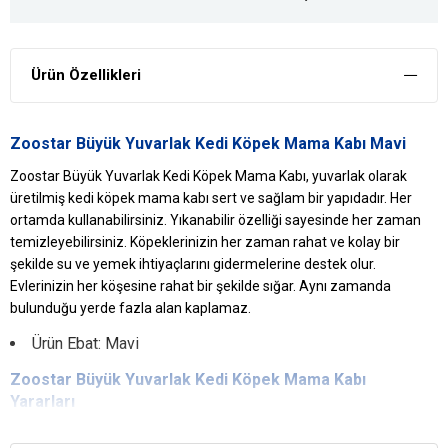
Ürün Özellikleri
Zoostar Büyük Yuvarlak Kedi Köpek Mama Kabı Mavi
Zoostar Büyük Yuvarlak Kedi Köpek Mama Kabı, yuvarlak olarak
üretilmiş kedi köpek mama kabı sert ve sağlam bir yapıdadır. Her
ortamda kullanabilirsiniz. Yıkanabilir özelliği sayesinde her zaman
temizleyebilirsiniz. Köpeklerinizin her zaman rahat ve kolay bir
şekilde su ve yemek ihtiyaçlarını gidermelerine destek olur.
Evlerinizin her köşesine rahat bir şekilde sığar. Aynı zamanda
bulunduğu yerde fazla alan kaplamaz.
Ürün Ebat: Mavi
Zoostar
Büyük Yuvarlak
Kedi Köpek Mama Kabı
Yararları
Dengeli Beslenme Sağlar