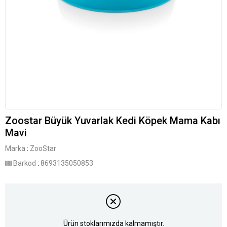
Zoostar Büyük Yuvarlak Kedi Köpek Mama Kabı
Mavi
Marka
:
ZooStar
Barkod
:
8693135050853
Ürün stoklarımızda kalmamıştır.