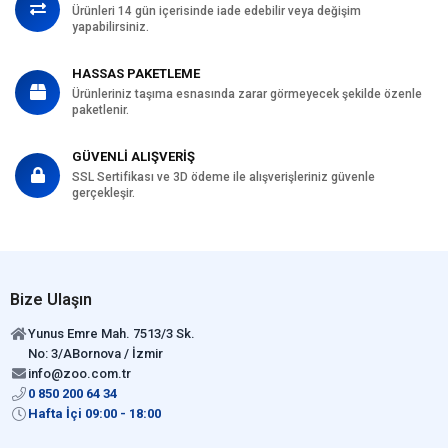
Ürünleri 14 gün içerisinde iade edebilir veya değişim
yapabilirsiniz.
HASSAS PAKETLEME
Ürünleriniz taşıma esnasında zarar görmeyecek şekilde özenle
paketlenir.
GÜVENLİ ALIŞVERİŞ
SSL Sertifikası ve 3D ödeme ile alışverişleriniz güvenle
gerçekleşir.
Bize Ulaşın
Yunus Emre Mah. 7513/3 Sk.
No: 3/ABornova / İzmir
info@zoo.com.tr
0 850 200 64 34
Hafta İçi 09:00 - 18:00