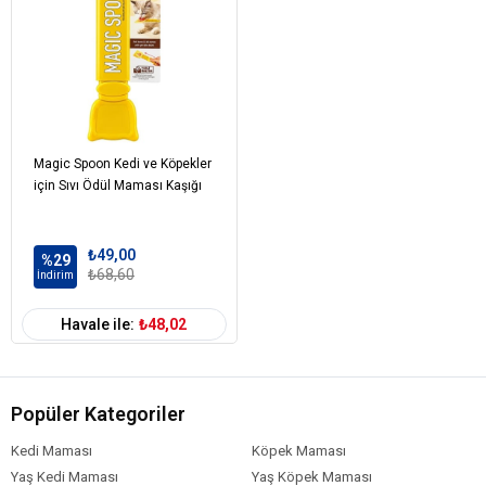
Magic Spoon Kedi ve Köpekler
için Sıvı Ödül Maması Kaşığı
₺49,00
%29
₺68,60
İndirim
Havale ile:
₺48,02
Popüler Kategoriler
Kedi Maması
Köpek Maması
Yaş Kedi Maması
Yaş Köpek Maması