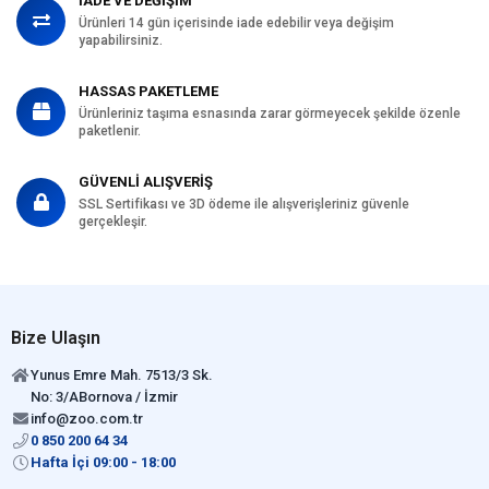
İADE VE DEĞİŞİM
Ürünleri 14 gün içerisinde iade edebilir veya değişim
yapabilirsiniz.
HASSAS PAKETLEME
Ürünleriniz taşıma esnasında zarar görmeyecek şekilde özenle
paketlenir.
GÜVENLİ ALIŞVERİŞ
SSL Sertifikası ve 3D ödeme ile alışverişleriniz güvenle
gerçekleşir.
Bize Ulaşın
Yunus Emre Mah. 7513/3 Sk.
No: 3/ABornova / İzmir
info@zoo.com.tr
0 850 200 64 34
Hafta İçi 09:00 - 18:00