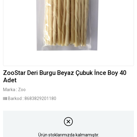
ZooStar Deri Burgu Beyaz Çubuk İnce Boy 40
Adet
Marka
:
Zoo
Barkod
:
8683829201180
Ürün stoklarımızda kalmamıştır.