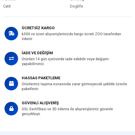
Catit
Doglife
ÜCRETSİZ KARGO
₺500 ve üzeri alışverişlerinizde kargo ücreti ZOO tarafından
ödenir.
İADE VE DEĞİŞİM
Ürünleri 14 gün içerisinde iade edebilir veya değişim
yapabilirsiniz.
HASSAS PAKETLEME
Ürünleriniz taşıma esnasında zarar görmeyecek şekilde özenle
paketlenir.
GÜVENLİ ALIŞVERİŞ
SSL Sertifikası ve 3D ödeme ile alışverişleriniz güvenle
gerçekleşir.