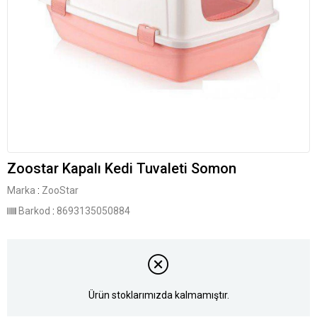
Zoostar Kapalı Kedi Tuvaleti Somon
Marka
:
ZooStar
Barkod
:
8693135050884
Ürün stoklarımızda kalmamıştır.