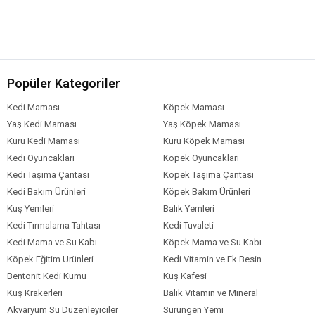
Popüler Kategoriler
Kedi Maması
Köpek Maması
Yaş Kedi Maması
Yaş Köpek Maması
Kuru Kedi Maması
Kuru Köpek Maması
Kedi Oyuncakları
Köpek Oyuncakları
Kedi Taşıma Çantası
Köpek Taşıma Çantası
Kedi Bakım Ürünleri
Köpek Bakım Ürünleri
Kuş Yemleri
Balık Yemleri
Kedi Tırmalama Tahtası
Kedi Tuvaleti
Kedi Mama ve Su Kabı
Köpek Mama ve Su Kabı
Köpek Eğitim Ürünleri
Kedi Vitamin ve Ek Besin
Bentonit Kedi Kumu
Kuş Kafesi
Kuş Krakerleri
Balık Vitamin ve Mineral
Akvaryum Su Düzenleyiciler
Sürüngen Yemi