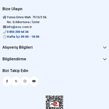
Bize Ulaşın
Yunus Emre Mah. 7513/3 Sk.
No: 3/ABornova / İzmir
info@zoo.com.tr
0 850 200 64 34
Hafta İçi 09:00 - 18:00
Alışveriş Bilgileri
Bilgilendirme
Bizi Takip Edin