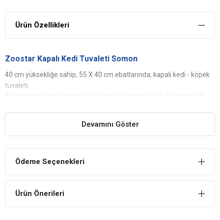
Ürün Özellikleri
Zoostar Kapalı Kedi Tuvaleti Somon
40 cm yüksekliğe sahip, 55 X 40 cm ebatlarında, kapalı kedi - köpek
tuvaleti.
Tuvalet giriş kapısı ebatları : 19.5 cm yükseklik ve 21.5 cm genişlik
Devamını Göster
Ödeme Seçenekleri
Ürün Önerileri