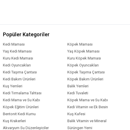
Popüler Kategoriler
Kedi Maması
Köpek Maması
Yaş Kedi Maması
Yaş Köpek Maması
Kuru Kedi Maması
Kuru Köpek Maması
Kedi Oyuncakları
Köpek Oyuncakları
Kedi Taşıma Çantası
Köpek Taşıma Çantası
Kedi Bakım Ürünleri
Köpek Bakım Ürünleri
Kuş Yemleri
Balık Yemleri
Kedi Tırmalama Tahtası
Kedi Tuvaleti
Kedi Mama ve Su Kabı
Köpek Mama ve Su Kabı
Köpek Eğitim Ürünleri
Kedi Vitamin ve Ek Besin
Bentonit Kedi Kumu
Kuş Kafesi
Kuş Krakerleri
Balık Vitamin ve Mineral
Akvaryum Su Düzenleyiciler
Sürüngen Yemi