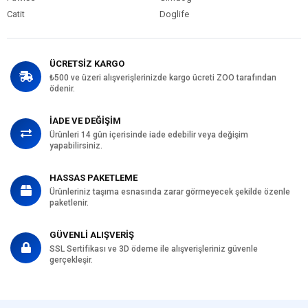
Catit
Doglife
ÜCRETSİZ KARGO
₺500 ve üzeri alışverişlerinizde kargo ücreti ZOO tarafından
ödenir.
İADE VE DEĞİŞİM
Ürünleri 14 gün içerisinde iade edebilir veya değişim
yapabilirsiniz.
HASSAS PAKETLEME
Ürünleriniz taşıma esnasında zarar görmeyecek şekilde özenle
paketlenir.
GÜVENLİ ALIŞVERİŞ
SSL Sertifikası ve 3D ödeme ile alışverişleriniz güvenle
gerçekleşir.