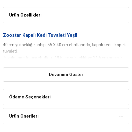
Ürün Özellikleri
Zoostar Kapalı Kedi Tuvaleti Yeşil
40 cm yüksekliğe sahip, 55 X 40 cm ebatlarında, kapalı kedi - köpek
tuvaleti.
Tuvalet giriş kapısı ebatları : 19.5 cm yükseklik ve 21.5 cm genişlik
Devamını Göster
Ödeme Seçenekleri
Ürün Önerileri