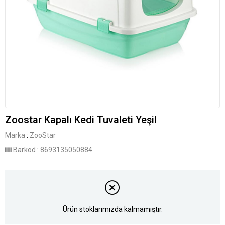
Zoostar Kapalı Kedi Tuvaleti Yeşil
Marka
:
ZooStar
Barkod
:
8693135050884
Ürün stoklarımızda kalmamıştır.