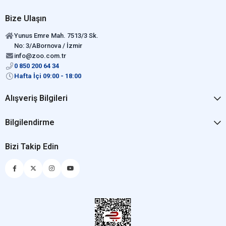
Bize Ulaşın
Yunus Emre Mah. 7513/3 Sk.
No: 3/ABornova / İzmir
info@zoo.com.tr
0 850 200 64 34
Hafta İçi 09:00 - 18:00
Alışveriş Bilgileri
Bilgilendirme
Bizi Takip Edin