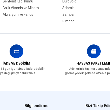
Bentonit Kedi Kumu
EuroGold
Balık Vitamin ve Mineral
Schesir
Akvaryum ve Fanus
Zampa
Gimdog
İADE VE DEĞİŞİM
HASSAS PAKETLEM
 14 gün içerisinde iade edebilir
Ürünleriniz taşıma esnasınd
ya değişim yapabilirsiniz.
görmeyecek şekilde özenle pa
Bilgilendirme
Bizi Takip Edi