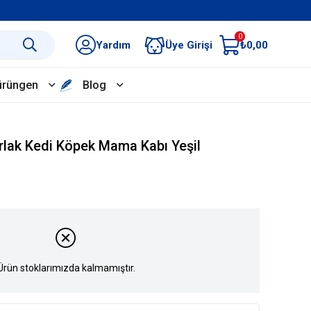
0
Yardım
Üye Girişi
₺0,00
ürüngen
Blog
lak Kedi Köpek Mama Kabı Yeşil
Ürün stoklarımızda kalmamıştır.