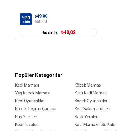
₺49,00
%29
₺68,60
İndirim
₺48,02
Havale ile:
Popüler Kategoriler
Kedi Maması
Köpek Maması
Yaş Köpek Maması
Kuru Kedi Maması
Kedi Oyuncakları
Köpek Oyuncakları
Köpek Taşıma Çantası
Kedi Bakım Ürünleri
Kuş Yemleri
Balık Yemleri
Kedi Tuvaleti
Kedi Mama ve Su Kabı