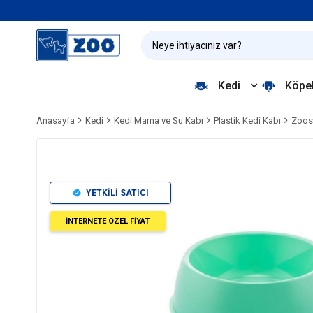
Kedi
Köpe
Anasayfa
Kedi
Kedi Mama ve Su Kabı
Plastik Kedi Kabı
Zoos
YETKİLİ SATICI
İNTERNETE ÖZEL FİYAT