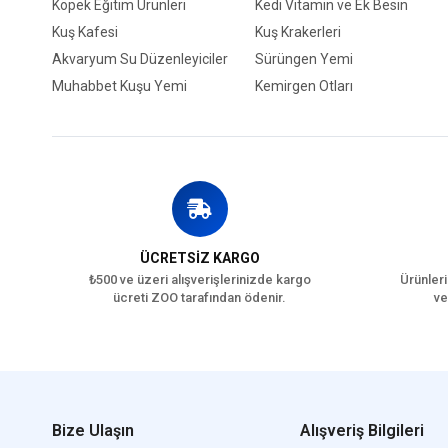
Köpek Eğitim Ürünleri
Kedi Vitamin ve Ek Besin
Kuş Kafesi
Kuş Krakerleri
Akvaryum Su Düzenleyiciler
Sürüngen Yemi
Muhabbet Kuşu Yemi
Kemirgen Otları
ÜCRETSİZ KARGO
₺500 ve üzeri alışverişlerinizde kargo
Ürünleri
ücreti ZOO tarafından ödenir.
ve
Bize Ulaşın
Alışveriş Bilgileri