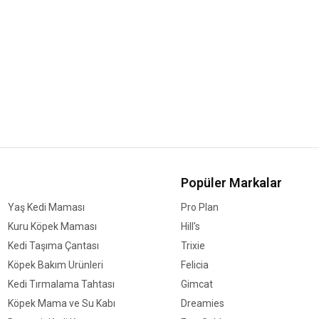
Popüler Markalar
Yaş Kedi Maması
Pro Plan
Kuru Köpek Maması
Hill's
Kedi Taşıma Çantası
Trixie
Köpek Bakım Ürünleri
Felicia
Kedi Tırmalama Tahtası
Gimcat
Köpek Mama ve Su Kabı
Dreamies