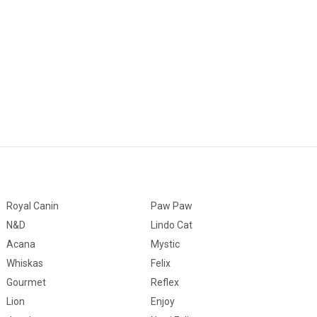
Royal Canin
Paw Paw
N&D
Lindo Cat
Acana
Mystic
Whiskas
Felix
Gourmet
Reflex
Lion
Enjoy