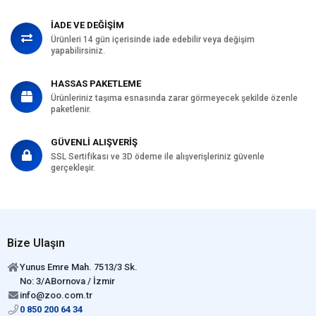
İADE VE DEĞİŞİM
Ürünleri 14 gün içerisinde iade edebilir veya değişim
yapabilirsiniz.
HASSAS PAKETLEME
Ürünleriniz taşıma esnasında zarar görmeyecek şekilde özenle
paketlenir.
GÜVENLİ ALIŞVERİŞ
SSL Sertifikası ve 3D ödeme ile alışverişleriniz güvenle
gerçekleşir.
Bize Ulaşın
Yunus Emre Mah. 7513/3 Sk.
No: 3/ABornova / İzmir
info@zoo.com.tr
0 850 200 64 34