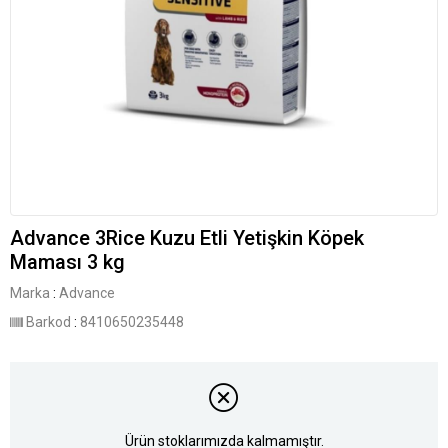
Advance 3Rice Kuzu Etli Yetişkin Köpek
Maması 3 kg
Marka
:
Advance
Barkod
:
8410650235448
Ürün stoklarımızda kalmamıştır.