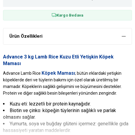
Kargo Bedava
Ürün Özellikleri
Advance 3 kg Lamb Rice Kuzu Etli Yetişkin Köpek
Maması
Köpek Maması
Advance Lamb Rice
; bütün ırklardaki yetişkin
köpeklerde deri ve tüylerin bakımı için özel olarak üretilmiş bir
mamadır. Köpeklerin sağlıklı gelişimini ve büyümesini destekler.
Protein ve diğer sağlıklı besin bileşenleri yönünden zengindir.
Kuzu eti: lezzetli bir protein kaynağıdır.
Biotin ve çinko: köpeğin tüylerinin sağlıklı ve parlak
olmasını sağlar.
Yumurta, soya ve buğday glüteni içermez: genellikle gıda
hassasiyeti yaratan maddelerdir.