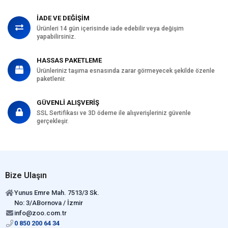
İADE VE DEĞİŞİM
Ürünleri 14 gün içerisinde iade edebilir veya değişim
yapabilirsiniz.
HASSAS PAKETLEME
Ürünleriniz taşıma esnasında zarar görmeyecek şekilde özenle
paketlenir.
GÜVENLİ ALIŞVERİŞ
SSL Sertifikası ve 3D ödeme ile alışverişleriniz güvenle
gerçekleşir.
Bize Ulaşın
Yunus Emre Mah. 7513/3 Sk.
No: 3/ABornova / İzmir
info@zoo.com.tr
0 850 200 64 34