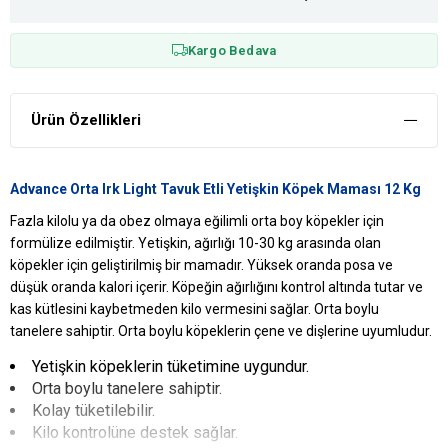
Kargo Bedava
Ürün Özellikleri
Advance Orta Irk Light Tavuk Etli Yetişkin Köpek Maması 12 Kg
Fazla kilolu ya da obez olmaya eğilimli orta boy köpekler için
formülize edilmiştir. Yetişkin, ağırlığı 10-30 kg arasında olan
köpekler için geliştirilmiş bir mamadır. Yüksek oranda posa ve
düşük oranda kalori içerir. Köpeğin ağırlığını kontrol altında tutar ve
kas kütlesini kaybetmeden kilo vermesini sağlar. Orta boylu
tanelere sahiptir. Orta boylu köpeklerin çene ve dişlerine uyumludur.
Yetişkin köpeklerin tüketimine uygundur.
Orta boylu tanelere sahiptir.
Kolay tüketilebilir.
Kilo kontrolüne destek sağlar.