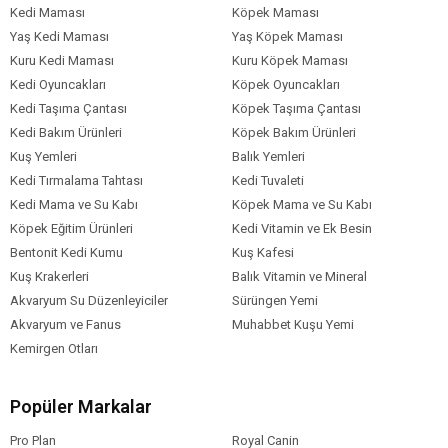
Kedi Maması
Köpek Maması
Yaş Kedi Maması
Yaş Köpek Maması
Kuru Kedi Maması
Kuru Köpek Maması
Kedi Oyuncakları
Köpek Oyuncakları
Kedi Taşıma Çantası
Köpek Taşıma Çantası
Kedi Bakım Ürünleri
Köpek Bakım Ürünleri
Kuş Yemleri
Balık Yemleri
Kedi Tırmalama Tahtası
Kedi Tuvaleti
Kedi Mama ve Su Kabı
Köpek Mama ve Su Kabı
Köpek Eğitim Ürünleri
Kedi Vitamin ve Ek Besin
Bentonit Kedi Kumu
Kuş Kafesi
Kuş Krakerleri
Balık Vitamin ve Mineral
Akvaryum Su Düzenleyiciler
Sürüngen Yemi
Akvaryum ve Fanus
Muhabbet Kuşu Yemi
Kemirgen Otları
Popüler Markalar
Pro Plan
Royal Canin