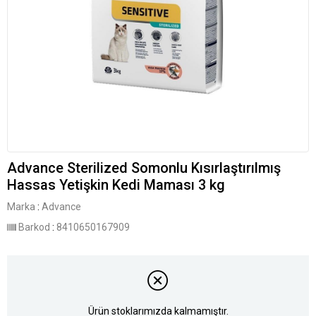
Advance Sterilized Somonlu Kısırlaştırılmış
Hassas Yetişkin Kedi Maması 3 kg
Marka
:
Advance
Barkod
:
8410650167909
Ürün stoklarımızda kalmamıştır.