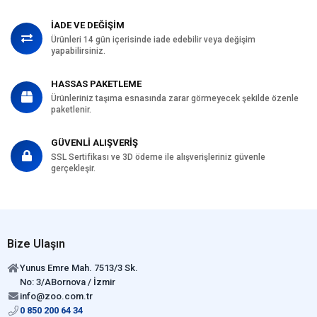
İADE VE DEĞİŞİM
Ürünleri 14 gün içerisinde iade edebilir veya değişim
yapabilirsiniz.
HASSAS PAKETLEME
Ürünleriniz taşıma esnasında zarar görmeyecek şekilde özenle
paketlenir.
GÜVENLİ ALIŞVERİŞ
SSL Sertifikası ve 3D ödeme ile alışverişleriniz güvenle
gerçekleşir.
Bize Ulaşın
Yunus Emre Mah. 7513/3 Sk.
No: 3/ABornova / İzmir
info@zoo.com.tr
0 850 200 64 34