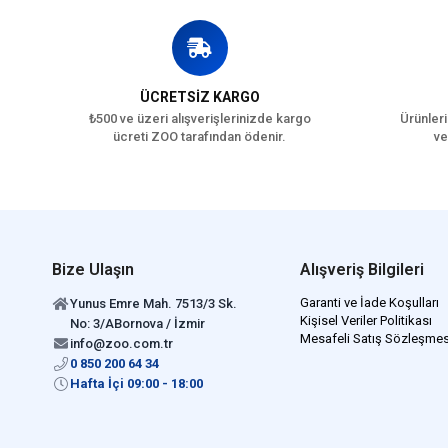
ÜCRETSİZ KARGO
₺500 ve üzeri alışverişlerinizde kargo
Ürünleri
ücreti ZOO tarafından ödenir.
ve
Bize Ulaşın
Alışveriş Bilgileri
Garanti ve İade Koşulları
Yunus Emre Mah. 7513/3 Sk.
Kişisel Veriler Politikası
No: 3/ABornova / İzmir
Mesafeli Satış Sözleşmes
info@zoo.com.tr
0 850 200 64 34
Hafta İçi 09:00 - 18:00