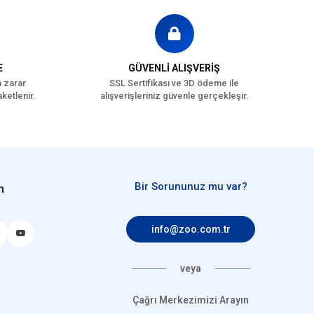
E
GÜVENLİ ALIŞVERİŞ
a zarar
SSL Sertifikası ve 3D ödeme ile
ketlenir.
alışverişleriniz güvenle gerçekleşir.
Bir Sorununuz mu var?
n
info@zoo.com.tr
veya
Çağrı Merkezimizi Arayın