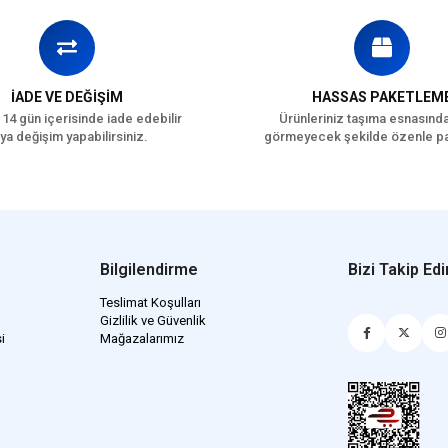
İADE VE DEĞİŞİM
HASSAS PAKETLEM
 14 gün içerisinde iade edebilir
Ürünleriniz taşıma esnasınd
ya değişim yapabilirsiniz.
görmeyecek şekilde özenle pa
Bilgilendirme
Bizi Takip Edi
Teslimat Koşulları
Gizlilik ve Güvenlik
i
Mağazalarımız