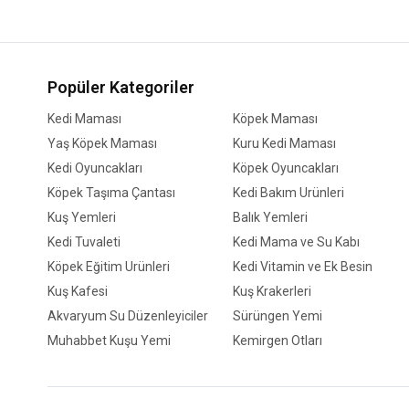
Popüler Kategoriler
Kedi Maması
Köpek Maması
Yaş Köpek Maması
Kuru Kedi Maması
Kedi Oyuncakları
Köpek Oyuncakları
Köpek Taşıma Çantası
Kedi Bakım Ürünleri
Kuş Yemleri
Balık Yemleri
Kedi Tuvaleti
Kedi Mama ve Su Kabı
Köpek Eğitim Ürünleri
Kedi Vitamin ve Ek Besin
Kuş Kafesi
Kuş Krakerleri
Akvaryum Su Düzenleyiciler
Sürüngen Yemi
Muhabbet Kuşu Yemi
Kemirgen Otları