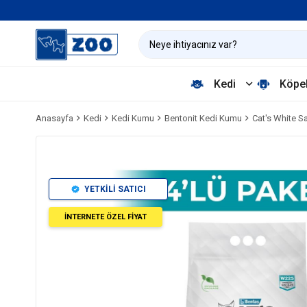
Kedi
Köpe
Anasayfa
Kedi
Kedi Kumu
Bentonit Kedi Kumu
Cat's White S
YETKİLİ SATICI
İNTERNETE ÖZEL FİYAT