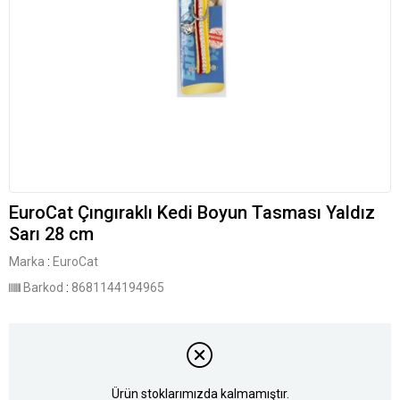
EuroCat Çıngıraklı Kedi Boyun Tasması Yaldız
Sarı 28 cm
Marka
:
EuroCat
Barkod
:
8681144194965
Ürün stoklarımızda kalmamıştır.