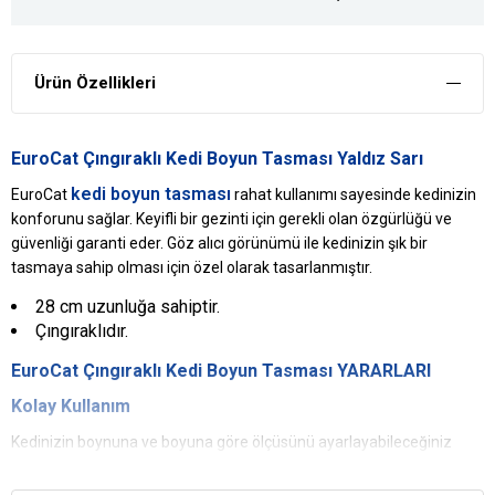
Ürün Özellikleri
EuroCat Çıngıraklı Kedi Boyun Tasması Yaldız Sarı
kedi boyun tasması
EuroCat
rahat kullanımı sayesinde kedinizin
konforunu sağlar. Keyifli bir gezinti için gerekli olan özgürlüğü ve
güvenliği garanti eder. Göz alıcı görünümü ile kedinizin şık bir
tasmaya sahip olması için özel olarak tasarlanmıştır.
28 cm uzunluğa sahiptir.
Çıngıraklıdır.
EuroCat Çıngıraklı Kedi Boyun Tasması YARARLARI
Kolay Kullanım
Kedinizin boynuna ve boyuna göre ölçüsünü ayarlayabileceğiniz
kolay kullanıma sahip olan ürün güvenliği sağlar.