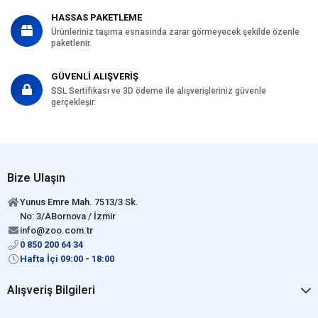
HASSAS PAKETLEME
Ürünleriniz taşıma esnasında zarar görmeyecek şekilde özenle
paketlenir.
GÜVENLİ ALIŞVERİŞ
SSL Sertifikası ve 3D ödeme ile alışverişleriniz güvenle
gerçekleşir.
Bize Ulaşın
Yunus Emre Mah. 7513/3 Sk.
No: 3/ABornova / İzmir
info@zoo.com.tr
0 850 200 64 34
Hafta İçi 09:00 - 18:00
Alışveriş Bilgileri