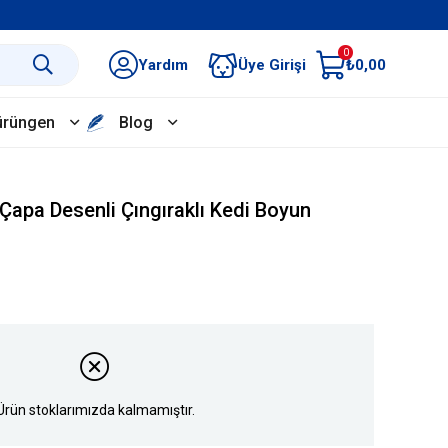
0
Yardım
Üye Girişi
₺0,00
ürüngen
Blog
Çapa Desenli Çıngıraklı Kedi Boyun
Ürün stoklarımızda kalmamıştır.