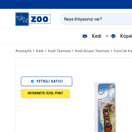
Kedi
Köpe
Anasayfa
Kedi
Kedi Tasması
Kedi Boyun Tasması
EuroCat Ka
YETKİLİ SATICI
İNTERNETE ÖZEL FİYAT