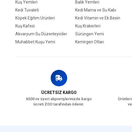
Kuş Yemleri
Balık Yemleri
Kedi Tuvaleti
Kedi Mama ve Su Kabı
Köpek Eğitim Ürünleri
Kedi Vitamin ve Ek Besin
Kuş Kafesi
Kuş Krakerleri
Akvaryum Su Düzenleyiciler
Sürüngen Yemi
Muhabbet Kuşu Yemi
Kemirgen Otları
ÜCRETSİZ KARGO
₺500 ve üzeri alışverişlerinizde kargo
Ürünleri
ücreti ZOO tarafından ödenir.
ve