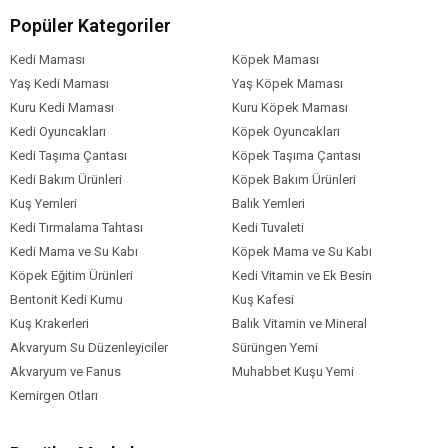
Popüler Kategoriler
Kedi Maması
Köpek Maması
Yaş Kedi Maması
Yaş Köpek Maması
Kuru Kedi Maması
Kuru Köpek Maması
Kedi Oyuncakları
Köpek Oyuncakları
Kedi Taşıma Çantası
Köpek Taşıma Çantası
Kedi Bakım Ürünleri
Köpek Bakım Ürünleri
Kuş Yemleri
Balık Yemleri
Kedi Tırmalama Tahtası
Kedi Tuvaleti
Kedi Mama ve Su Kabı
Köpek Mama ve Su Kabı
Köpek Eğitim Ürünleri
Kedi Vitamin ve Ek Besin
Bentonit Kedi Kumu
Kuş Kafesi
Kuş Krakerleri
Balık Vitamin ve Mineral
Akvaryum Su Düzenleyiciler
Sürüngen Yemi
Akvaryum ve Fanus
Muhabbet Kuşu Yemi
Kemirgen Otları