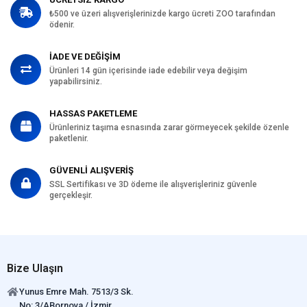
₺500 ve üzeri alışverişlerinizde kargo ücreti ZOO tarafından
ödenir.
İADE VE DEĞİŞİM
Ürünleri 14 gün içerisinde iade edebilir veya değişim
yapabilirsiniz.
HASSAS PAKETLEME
Ürünleriniz taşıma esnasında zarar görmeyecek şekilde özenle
paketlenir.
GÜVENLİ ALIŞVERİŞ
SSL Sertifikası ve 3D ödeme ile alışverişleriniz güvenle
gerçekleşir.
Bize Ulaşın
Yunus Emre Mah. 7513/3 Sk.
No: 3/ABornova / İzmir