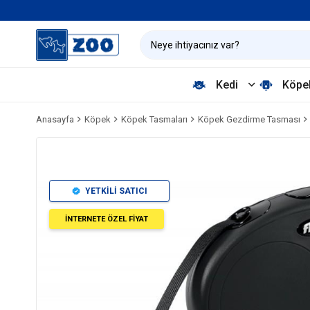
Kedi
Köpe
Anasayfa
Köpek
Köpek Tasmaları
Köpek Gezdirme Tasması
YETKİLİ SATICI
İNTERNETE ÖZEL FİYAT