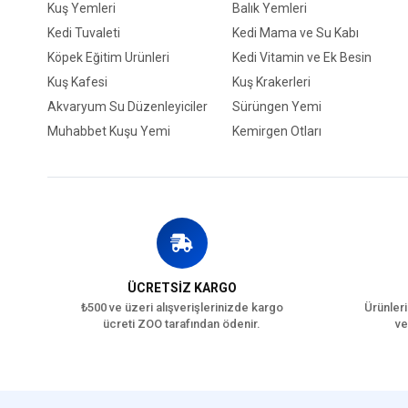
Kuş Yemleri
Balık Yemleri
Kedi Tuvaleti
Kedi Mama ve Su Kabı
Köpek Eğitim Ürünleri
Kedi Vitamin ve Ek Besin
Kuş Kafesi
Kuş Krakerleri
Akvaryum Su Düzenleyiciler
Sürüngen Yemi
Muhabbet Kuşu Yemi
Kemirgen Otları
ÜCRETSİZ KARGO
₺500 ve üzeri alışverişlerinizde kargo
Ürünleri
ücreti ZOO tarafından ödenir.
ve