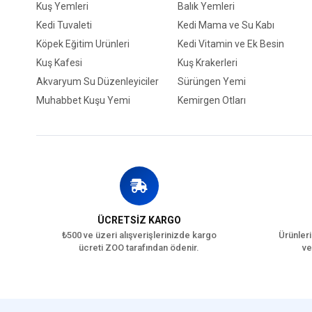
Kuş Yemleri
Balık Yemleri
Kedi Tuvaleti
Kedi Mama ve Su Kabı
Köpek Eğitim Ürünleri
Kedi Vitamin ve Ek Besin
Kuş Kafesi
Kuş Krakerleri
Akvaryum Su Düzenleyiciler
Sürüngen Yemi
Muhabbet Kuşu Yemi
Kemirgen Otları
ÜCRETSİZ KARGO
₺500 ve üzeri alışverişlerinizde kargo
Ürünleri
ücreti ZOO tarafından ödenir.
ve