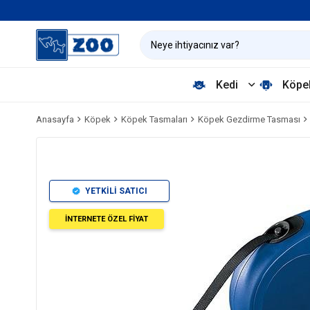
Kedi
Köpe
Anasayfa
Köpek
Köpek Tasmaları
Köpek Gezdirme Tasması
YETKİLİ SATICI
İNTERNETE ÖZEL FİYAT