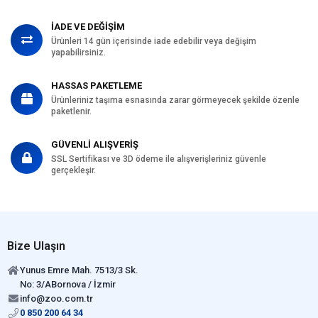
İADE VE DEĞİŞİM
Ürünleri 14 gün içerisinde iade edebilir veya değişim
yapabilirsiniz.
HASSAS PAKETLEME
Ürünleriniz taşıma esnasında zarar görmeyecek şekilde özenle
paketlenir.
GÜVENLİ ALIŞVERİŞ
SSL Sertifikası ve 3D ödeme ile alışverişleriniz güvenle
gerçekleşir.
Bize Ulaşın
Yunus Emre Mah. 7513/3 Sk.
No: 3/ABornova / İzmir
info@zoo.com.tr
0 850 200 64 34