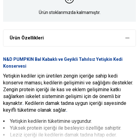
Ürün stoklarımızda kalmamıştır.
Ürün Özellikleri
N&D PUMPKIN Bal Kabaklı ve Geyikli Tahılsız Yetişkin Kedi
Konservesi
Yetişkin kediler için üretilen zengin içeriğe sahip kedi
konserve maması, kedilerin gelişimini ve sağlığını destekler.
Zengin protein içeriği ile kas ve eklem gelişimine katkı
sağlarken iskelet sisteminin gelişimi için de önemli bir
kaynaktır
.
Kedilerin damak tadına uygun içeriği sayesinde
keyifli tüketime olanak sağlar
.
Yetişkin kedilerin tüketimine uygundur.
Yüksek protein içeriği ile besleyici özelliğe sahiptir.
Leziz içeriği ile kedilerin damak tadına hitap eder.