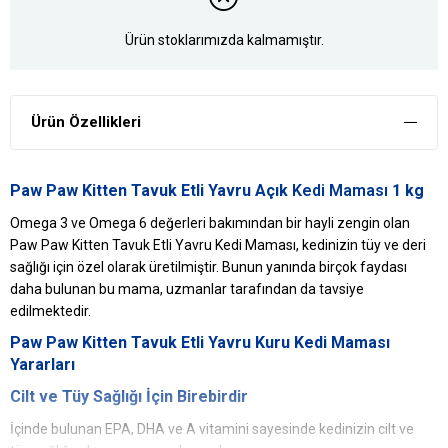
Ürün stoklarımızda kalmamıştır.
Ürün Özellikleri
Paw Paw Kitten Tavuk Etli Yavru Açık
Kedi Maması
1 kg
Omega 3 ve Omega 6 değerleri bakımından bir hayli zengin olan
Paw Paw Kitten Tavuk Etli Yavru Kedi Maması, kedinizin tüy ve deri
sağlığı için özel olarak üretilmiştir. Bunun yanında birçok faydası
daha bulunan bu mama, uzmanlar tarafından da tavsiye
edilmektedir.
Paw Paw Kitten Tavuk Etli Yavru
Kuru Kedi Maması
Yararları
Cilt ve Tüy Sağlığı İçin Birebirdir
İçinde bulunan EPA, DHA ve A vitamini sayesinde kedinizin cilt ve