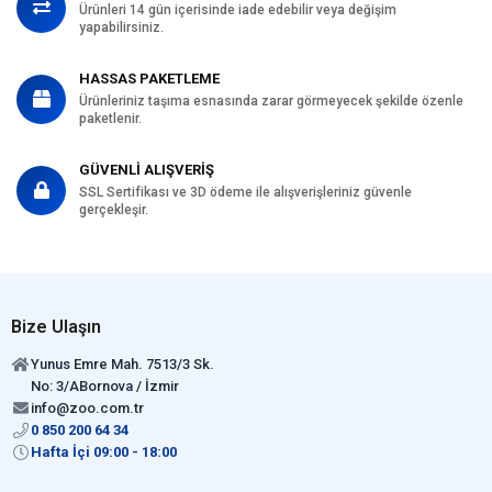
Ürünleri 14 gün içerisinde iade edebilir veya değişim
yapabilirsiniz.
HASSAS PAKETLEME
Ürünleriniz taşıma esnasında zarar görmeyecek şekilde özenle
paketlenir.
GÜVENLİ ALIŞVERİŞ
SSL Sertifikası ve 3D ödeme ile alışverişleriniz güvenle
gerçekleşir.
Bize Ulaşın
Yunus Emre Mah. 7513/3 Sk.
No: 3/ABornova / İzmir
info@zoo.com.tr
0 850 200 64 34
Hafta İçi 09:00 - 18:00