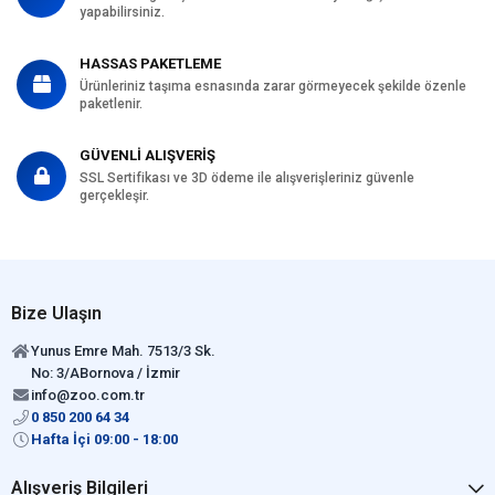
yapabilirsiniz.
HASSAS PAKETLEME
Ürünleriniz taşıma esnasında zarar görmeyecek şekilde özenle
paketlenir.
GÜVENLİ ALIŞVERİŞ
SSL Sertifikası ve 3D ödeme ile alışverişleriniz güvenle
gerçekleşir.
Bize Ulaşın
Yunus Emre Mah. 7513/3 Sk.
No: 3/ABornova / İzmir
info@zoo.com.tr
0 850 200 64 34
Hafta İçi 09:00 - 18:00
Alışveriş Bilgileri