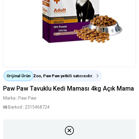
Orijinal Ürün
Zoo, Paw Paw yetkili satıcısıdır.
Paw Paw Tavuklu Kedi Maması 4kg Açık Mama
Marka
:
Paw Paw
Barkod
:
2315468724