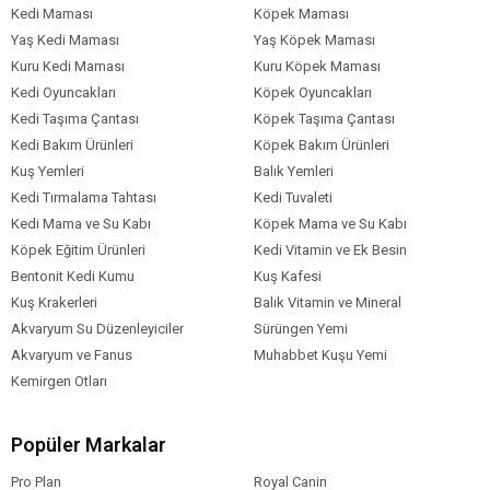
Kedi Maması
Köpek Maması
Yaş Kedi Maması
Yaş Köpek Maması
Kuru Kedi Maması
Kuru Köpek Maması
Kedi Oyuncakları
Köpek Oyuncakları
Kedi Taşıma Çantası
Köpek Taşıma Çantası
Kedi Bakım Ürünleri
Köpek Bakım Ürünleri
Kuş Yemleri
Balık Yemleri
Kedi Tırmalama Tahtası
Kedi Tuvaleti
Kedi Mama ve Su Kabı
Köpek Mama ve Su Kabı
Köpek Eğitim Ürünleri
Kedi Vitamin ve Ek Besin
Bentonit Kedi Kumu
Kuş Kafesi
Kuş Krakerleri
Balık Vitamin ve Mineral
Akvaryum Su Düzenleyiciler
Sürüngen Yemi
Akvaryum ve Fanus
Muhabbet Kuşu Yemi
Kemirgen Otları
Popüler Markalar
Pro Plan
Royal Canin