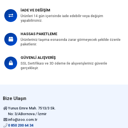
İADE VE DEĞİŞİM
Ürünleri 14 gün içerisinde iade edebilir veya değişim
yapabilirsiniz.
HASSAS PAKETLEME
Ürünleriniz taşıma esnasında zarar görmeyecek şekilde özenle
paketlenir.
GÜVENLİ ALIŞVERİŞ
SSL Sertifikası ve 3D ödeme ile alışverişleriniz güvenle
gerçekleşir.
Bize Ulaşın
Yunus Emre Mah. 7513/3 Sk.
No: 3/ABornova / İzmir
info@zoo.com.tr
0 850 200 64 34