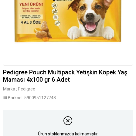
Pedigree Pouch Multipack Yetişkin Köpek Yaş
Maması 4x100 gr 6 Adet
Marka
:
Pedigree
Barkod
:
5900951127748
Ürün stoklarımızda kalmamıştır.