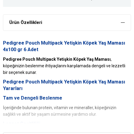
Ürün Özellikleri
Pedigree Pouch Multipack Yetişkin Köpek Yaş Maması
4x100 gr 6 Adet
Pedigree Pouch Multipack Yetişkin Köpek Yaş Maması
,
köpeğinizin beslenme ihtiyaçlarını karşılamada dengeli ve lezzetli
bir seçenek sunar.
Pedigree Pouch Multipack Yetişkin Köpek Yaş Maması
Yararları
Tam ve Dengeli Beslenme
İçeriğinde bulunan protein, vitamin ve mineraller, köpeğinizin
sağlıklı ve aktif bir yaşam sürmesine yardımcı olur.
Lezzet Çeşitliliği
Multipack içinde farklı tatlar bulunur (örneğin, tavuk, sığır, kuzu gibi),