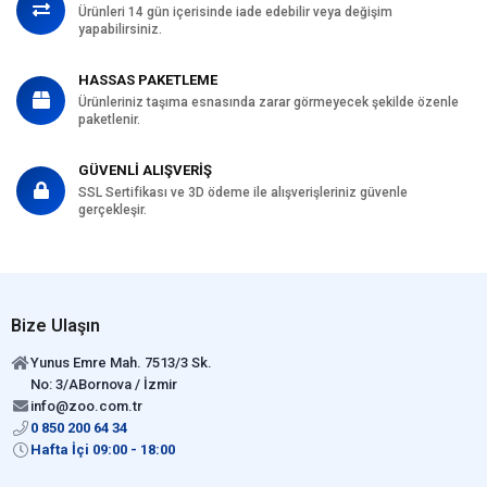
Ürünleri 14 gün içerisinde iade edebilir veya değişim
yapabilirsiniz.
HASSAS PAKETLEME
Ürünleriniz taşıma esnasında zarar görmeyecek şekilde özenle
paketlenir.
GÜVENLİ ALIŞVERİŞ
SSL Sertifikası ve 3D ödeme ile alışverişleriniz güvenle
gerçekleşir.
Bize Ulaşın
Yunus Emre Mah. 7513/3 Sk.
No: 3/ABornova / İzmir
info@zoo.com.tr
0 850 200 64 34
Hafta İçi 09:00 - 18:00