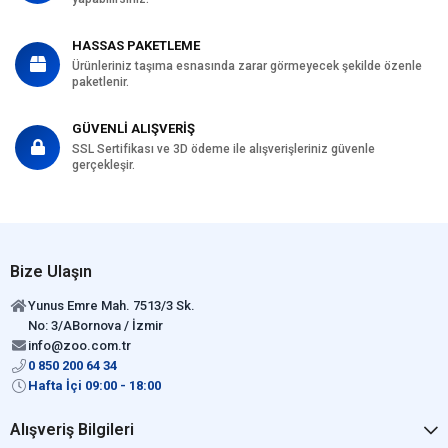
HASSAS PAKETLEME
Ürünleriniz taşıma esnasında zarar görmeyecek şekilde özenle
paketlenir.
GÜVENLİ ALIŞVERİŞ
SSL Sertifikası ve 3D ödeme ile alışverişleriniz güvenle
gerçekleşir.
Bize Ulaşın
Yunus Emre Mah. 7513/3 Sk.
No: 3/ABornova / İzmir
info@zoo.com.tr
0 850 200 64 34
Hafta İçi 09:00 - 18:00
Alışveriş Bilgileri