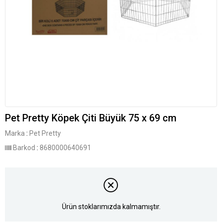
Pet Pretty Köpek Çiti Büyük 75 x 69 cm
Marka
:
Pet Pretty
Barkod
:
8680000640691
Ürün stoklarımızda kalmamıştır.