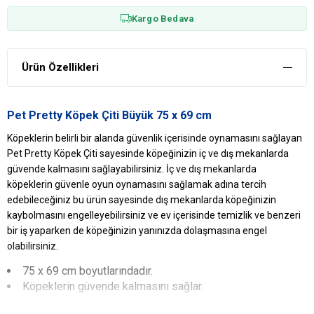
Kargo Bedava
Ürün Özellikleri
Pet Pretty Köpek Çiti Büyük 75 x 69 cm
Köpeklerin belirli bir alanda güvenlik içerisinde oynamasını sağlayan
Pet Pretty Köpek Çiti sayesinde köpeğinizin iç ve dış mekanlarda
güvende kalmasını sağlayabilirsiniz. İç ve dış mekanlarda
köpeklerin güvenle oyun oynamasını sağlamak adına tercih
edebileceğiniz bu ürün sayesinde dış mekanlarda köpeğinizin
kaybolmasını engelleyebilirsiniz ve ev içerisinde temizlik ve benzeri
bir iş yaparken de köpeğinizin yanınızda dolaşmasına engel
olabilirsiniz.
75 x 69 cm boyutlarındadır.
Köpeklerin güvende kalmasını sağlar.
Pet Pretty
Köpek Eğitim
Çiti Yararları