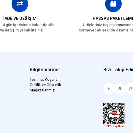
İADE VE DEĞİŞİM
HASSAS PAKETLEM
 14 gün içerisinde iade edebilir
Ürünleriniz taşıma esnasınd
ya değişim yapabilirsiniz.
görmeyecek şekilde özenle pa
Bilgilendirme
Bizi Takip Edi
Teslimat Koşulları
Gizlilik ve Güvenlik
i
Mağazalarımız