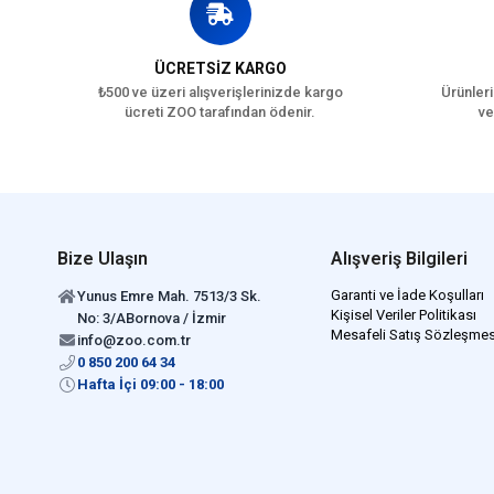
ÜCRETSİZ KARGO
₺500 ve üzeri alışverişlerinizde kargo
Ürünleri
ücreti ZOO tarafından ödenir.
ve
Bize Ulaşın
Alışveriş Bilgileri
Garanti ve İade Koşulları
Yunus Emre Mah. 7513/3 Sk.
Kişisel Veriler Politikası
No: 3/ABornova / İzmir
Mesafeli Satış Sözleşmes
info@zoo.com.tr
0 850 200 64 34
Hafta İçi 09:00 - 18:00