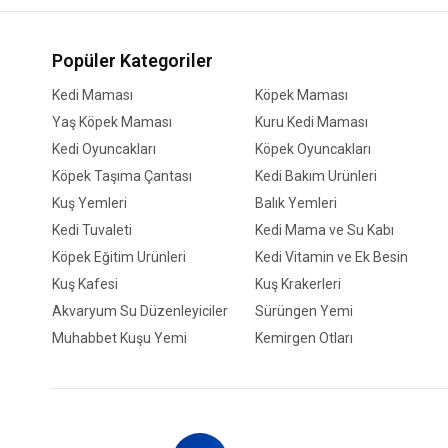
Popüler Kategoriler
Kedi Maması
Köpek Maması
Yaş Köpek Maması
Kuru Kedi Maması
Kedi Oyuncakları
Köpek Oyuncakları
Köpek Taşıma Çantası
Kedi Bakım Ürünleri
Kuş Yemleri
Balık Yemleri
Kedi Tuvaleti
Kedi Mama ve Su Kabı
Köpek Eğitim Ürünleri
Kedi Vitamin ve Ek Besin
Kuş Kafesi
Kuş Krakerleri
Akvaryum Su Düzenleyiciler
Sürüngen Yemi
Muhabbet Kuşu Yemi
Kemirgen Otları