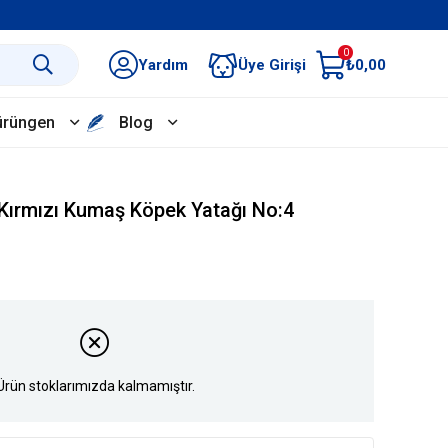
0
Yardım
Üye Girişi
₺0,00
ürüngen
Blog
 Kırmızı Kumaş Köpek Yatağı No:4
Ürün stoklarımızda kalmamıştır.