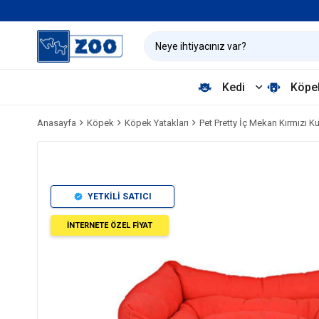
Kedi
Köpe
Anasayfa
Köpek
Köpek Yatakları
Pet Pretty İç Mekan Kırmızı 
YETKİLİ SATICI
İNTERNETE ÖZEL FİYAT