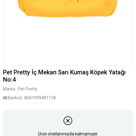
Pet Pretty İç Mekan Sarı Kumaş Köpek Yatağı
No:4
Marka
:
Pet Pretty
Barkod
:
8681999481128
Ürün stoklarımızda kalmamıştır.