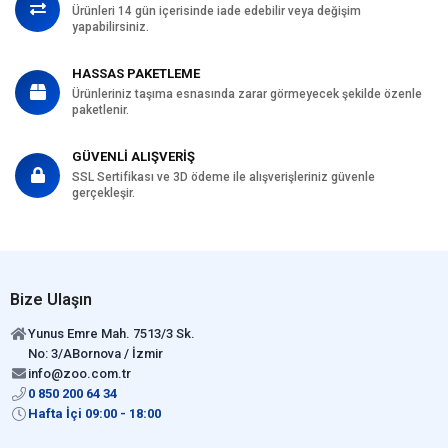
Ürünleri 14 gün içerisinde iade edebilir veya değişim
yapabilirsiniz.
HASSAS PAKETLEME
Ürünleriniz taşıma esnasında zarar görmeyecek şekilde özenle
paketlenir.
GÜVENLİ ALIŞVERİŞ
SSL Sertifikası ve 3D ödeme ile alışverişleriniz güvenle
gerçekleşir.
Bize Ulaşın
Yunus Emre Mah. 7513/3 Sk.
No: 3/ABornova / İzmir
info@zoo.com.tr
0 850 200 64 34
Hafta İçi 09:00 - 18:00