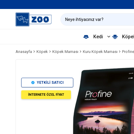
Kedi
Köpe
Anasayfa
Köpek
Köpek Maması
Kuru Köpek Maması
Profin
YETKİLİ SATICI
İNTERNETE ÖZEL FİYAT