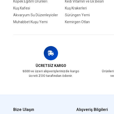
Köpek Eğitim Ürünleri
Kedi Vitamin ve Ek Besin
Kuş Kafesi
Kuş Krakerleri
Akvaryum Su Düzenleyiciler
Sürüngen Yemi
Muhabbet Kuşu Yemi
Kemirgen Otları
ÜCRETSİZ KARGO
₺500 ve üzeri alışverişlerinizde kargo
Ürünleri
ücreti ZOO tarafından ödenir.
ve
Bize Ulaşın
Alışveriş Bilgileri