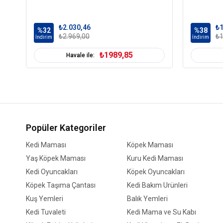
₺2.030,46
₺1
%32
%38
₺2.969,00
₺1
İndirim
İndirim
₺1989,85
Havale ile:
Popüler Kategoriler
Kedi Maması
Köpek Maması
Yaş Köpek Maması
Kuru Kedi Maması
Kedi Oyuncakları
Köpek Oyuncakları
Köpek Taşıma Çantası
Kedi Bakım Ürünleri
Kuş Yemleri
Balık Yemleri
Kedi Tuvaleti
Kedi Mama ve Su Kabı