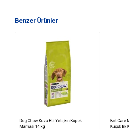
Benzer Ürünler
Dog Chow Kuzu Etli Yetişkin Köpek
Brit Care M
Maması 14 kg
Küçük Irk