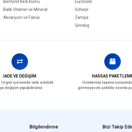
Bentonit Kedi Kumu
EuroGold
Balık Vitamin ve Mineral
Schesir
Akvaryum ve Fanus
Zampa
Gimdog
İADE VE DEĞİŞİM
HASSAS PAKETLEM
 14 gün içerisinde iade edebilir
Ürünleriniz taşıma esnasınd
ya değişim yapabilirsiniz.
görmeyecek şekilde özenle pa
Bilgilendirme
Bizi Takip Edi