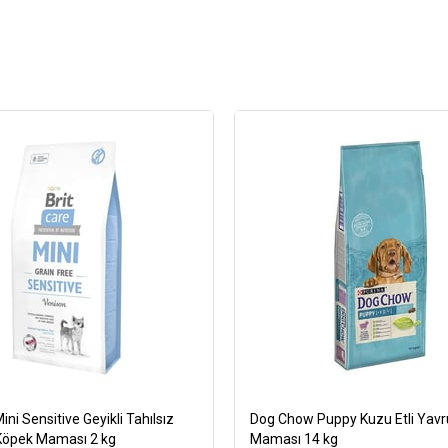
ini Sensitive Geyikli Tahılsız
Dog Chow Puppy Kuzu Etli Yav
 Köpek Maması 2 kg
Maması 14 kg