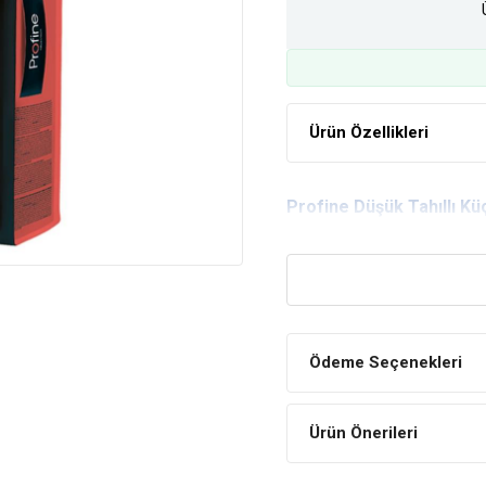
Ürün Özellikleri
Profine Düşük Tahıllı K
Ödeme Seçenekleri
Ürün Önerileri