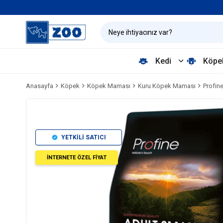
Kedi
Köpe
Anasayfa
Köpek
Köpek Maması
Kuru Köpek Maması
Profin
YETKİLİ SATICI
İNTERNETE ÖZEL FİYAT