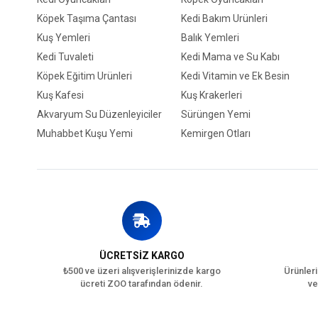
Köpek Taşıma Çantası
Kedi Bakım Ürünleri
Kuş Yemleri
Balık Yemleri
Kedi Tuvaleti
Kedi Mama ve Su Kabı
Köpek Eğitim Ürünleri
Kedi Vitamin ve Ek Besin
Kuş Kafesi
Kuş Krakerleri
Akvaryum Su Düzenleyiciler
Sürüngen Yemi
Muhabbet Kuşu Yemi
Kemirgen Otları
ÜCRETSİZ KARGO
₺500 ve üzeri alışverişlerinizde kargo
Ürünleri
ücreti ZOO tarafından ödenir.
ve