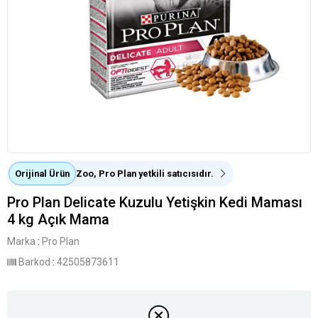
Orijinal Ürün
Zoo, Pro Plan yetkili satıcısıdır.
Pro Plan Delicate Kuzulu Yetişkin Kedi Maması
4 kg Açık Mama
Marka
:
Pro Plan
Barkod
:
42505873611