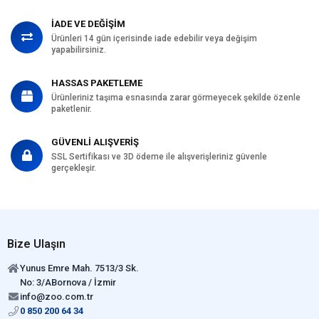
İADE VE DEĞİŞİM
Ürünleri 14 gün içerisinde iade edebilir veya değişim
yapabilirsiniz.
HASSAS PAKETLEME
Ürünleriniz taşıma esnasında zarar görmeyecek şekilde özenle
paketlenir.
GÜVENLİ ALIŞVERİŞ
SSL Sertifikası ve 3D ödeme ile alışverişleriniz güvenle
gerçekleşir.
Bize Ulaşın
Yunus Emre Mah. 7513/3 Sk.
No: 3/ABornova / İzmir
info@zoo.com.tr
0 850 200 64 34