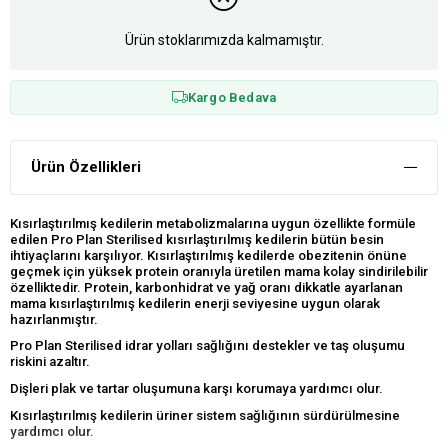
Ürün stoklarımızda kalmamıştır.
Kargo Bedava
Ürün Özellikleri
Kısırlaştırılmış kedilerin metabolizmalarına uygun özellikte formüle
edilen Pro Plan Sterilised kısırlaştırılmış kedilerin bütün besin
ihtiyaçlarını karşılıyor. Kısırlaştırılmış kedilerde obezitenin önüne
geçmek için yüksek protein oranıyla üretilen mama kolay sindirilebilir
özelliktedir. Protein, karbonhidrat ve yağ oranı dikkatle ayarlanan
mama kısırlaştırılmış kedilerin enerji seviyesine uygun olarak
hazırlanmıştır.
Pro Plan Sterilised idrar yolları sağlığını destekler ve taş oluşumu
riskini azaltır.
Dişleri plak ve tartar oluşumuna karşı korumaya yardımcı olur.
Kısırlaştırılmış kedilerin üriner sistem sağlığının sürdürülmesine
yardımcı olur.