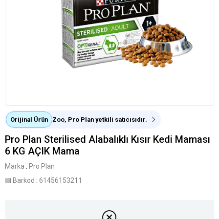
Orijinal Ürün
Zoo, Pro Plan yetkili satıcısıdır.
Pro Plan Sterilised Alabalıklı Kısır Kedi Maması
6 KG AÇIK Mama
Marka
:
Pro Plan
Barkod
:
61456153211