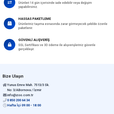
Ürünleri 14 gün içerisinde iade edebilir veya değişim
yapabilirsiniz.
HASSAS PAKETLEME
Ürünleriniz taşıma esnasında zarar görmeyecek şekilde özenle
paketlenir.
GÜVENLİ ALIŞVERİŞ
SSL Sertifikası ve 3D ödeme ile alışverişleriniz güvenle
gerçekleşir.
Bize Ulaşın
Yunus Emre Mah. 7513/3 Sk.
No: 3/ABornova / İzmir
info@zoo.com.tr
0 850 200 64 34
Hafta İçi 09:00 - 18:00