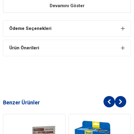
Devamını Göster
Canlıların Sağlığı
Akvaryum içerisindeki canlılar oksijene ihtiyaç duyarlar ve hava
motoru sayesinde bu oksijeni su içerisinde elde ederek sağlıklı bir
Ödeme Seçenekleri
şekilde yaşamlarını sürdürürler.
Ürün Önerileri
Benzer Ürünler