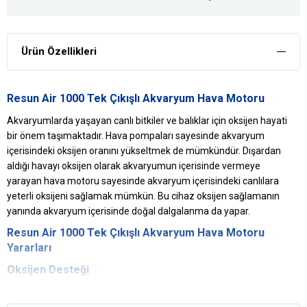
Ürün Özellikleri
Resun Air 1000 Tek Çıkışlı Akvaryum Hava Motoru
Akvaryumlarda yaşayan canlı bitkiler ve balıklar için oksijen hayati
bir önem taşımaktadır. Hava pompaları sayesinde akvaryum
içerisindeki oksijen oranını yükseltmek de mümkündür. Dışardan
aldığı havayı oksijen olarak akvaryumun içerisinde vermeye
yarayan hava motoru sayesinde akvaryum içerisindeki canlılara
yeterli oksijeni sağlamak mümkün. Bu cihaz oksijen sağlamanın
yanında akvaryum içerisinde doğal dalgalanma da yapar.
Resun
Air 1000 Tek Çıkışlı Akvaryum
Hava Motoru
Yararları
Oksijen Desteği
Bu hava motoru sayesinde akvaryum içerisindeki oksijen oranını
arttırmak mümkündür.