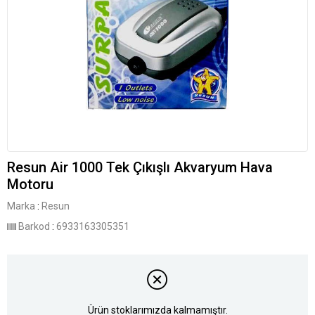
Resun Air 1000 Tek Çıkışlı Akvaryum Hava
Motoru
Marka
:
Resun
Barkod
:
6933163305351
Ürün stoklarımızda kalmamıştır.