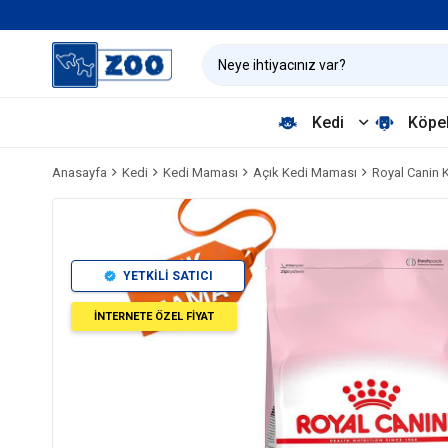
Kedi
Köpe
Anasayfa
Kedi
Kedi Maması
Açık Kedi Maması
Royal Canin 
YETKİLİ SATICI
İNTERNETE ÖZEL FİYAT