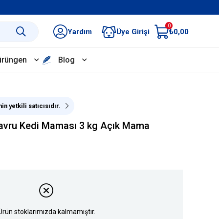
0
Yardım
Üye Girişi
₺0,00
ürüngen
Blog
n yetkili satıcısıdır.
Yavru Kedi Maması 3 kg Açık Mama
Ürün stoklarımızda kalmamıştır.