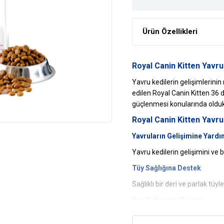
Ürün Özellikleri
Royal Canin Kitten Yavr
Yavru kedilerin gelişimlerin
edilen Royal Canin Kitten 36 d
güçlenmesi konularında oldukç
Royal Canin Kitten Yav
Yavruların Gelişimine Yardı
Yavru kedilerin gelişimini ve 
Tüy Sağlığına Destek
Sağlıklı bir deri ve parlak tüy
Kas Gelişimini Sağlar
Yavru kedilerin kas gelişimin